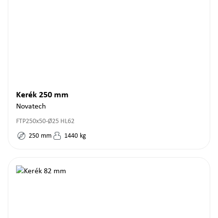
Kerék 250 mm
Novatech
FTP250x50-Ø25 HL62
250
mm
1440
kg