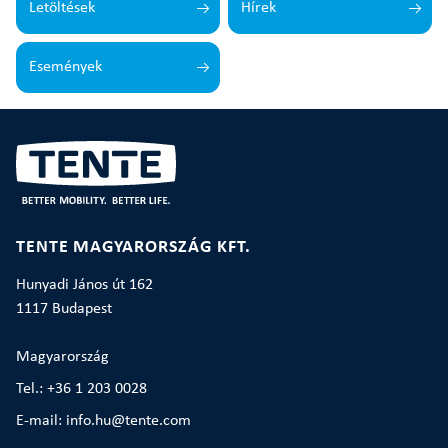
Letöltések
Hírek
Események
TENTE MAGYARORSZÁG KFT.
Hunyadi János út 162
1117 Budapest
Magyarország
Tel.: +36 1 203 0028
E-mail: info.hu@tente.com