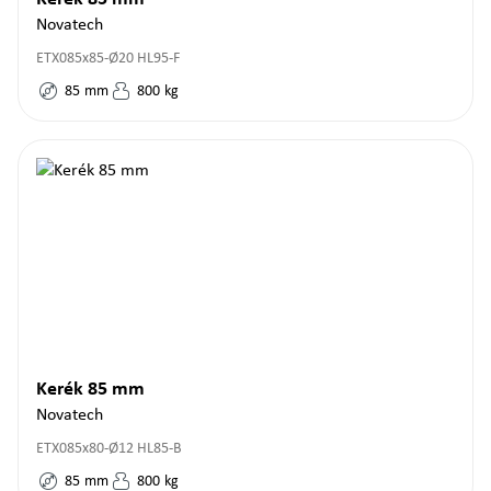
Novatech
ETX085x85-Ø20 HL95-F
85
mm
800
kg
Kerék 85 mm
Novatech
ETX085x80-Ø12 HL85-B
85
mm
800
kg