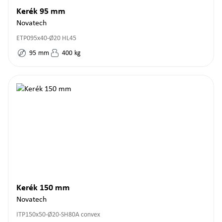
Kerék 95 mm
Novatech
ETP095x40-Ø20 HL45
95
mm
400
kg
Kerék 150 mm
Novatech
ITP150x50-Ø20-SH80A convex