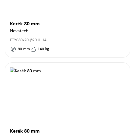
Kerék 80 mm
Novatech
ETY080x20-Ø20 HL14
80
mm
140
kg
Kerék 80 mm