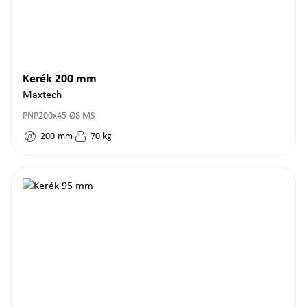
Kerék 200 mm
Maxtech
PNP200x45-Ø8 MS
200
mm
70
kg