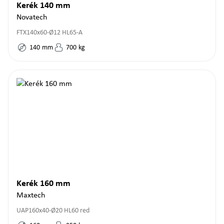
Kerék 140 mm
Novatech
FTX140x60-Ø12 HL65-A
140
mm
700
kg
Kerék 160 mm
Maxtech
UAP160x40-Ø20 HL60 red