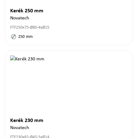
Kerék 250 mm
Novatech
FTF250x75-Ø80-4xØ15
250
mm
Kerék 230 mm
Novatech
FTF230x82-Ø45-5xØ14