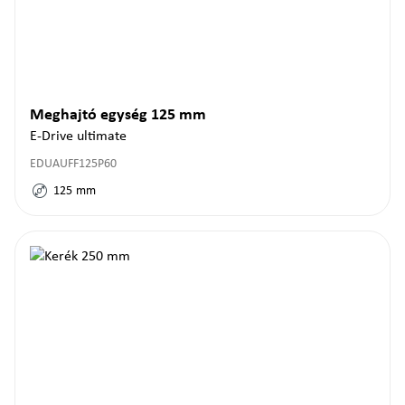
Meghajtó egység 125 mm
E-Drive ultimate
EDUAUFF125P60
125
mm