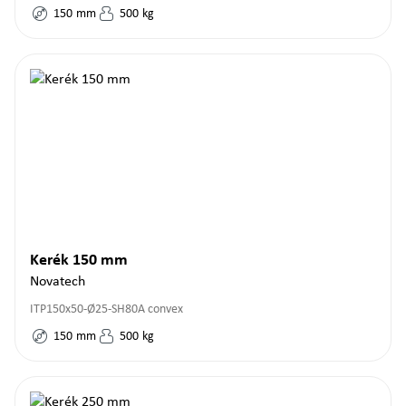
150
mm
500
kg
Kerék 150 mm
Novatech
ITP150x50-Ø25-SH80A convex
150
mm
500
kg