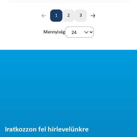
1
2
3
Oldal
Oldal
Oldal
Mennyiség
Iratkozzon fel hírlevelünkre