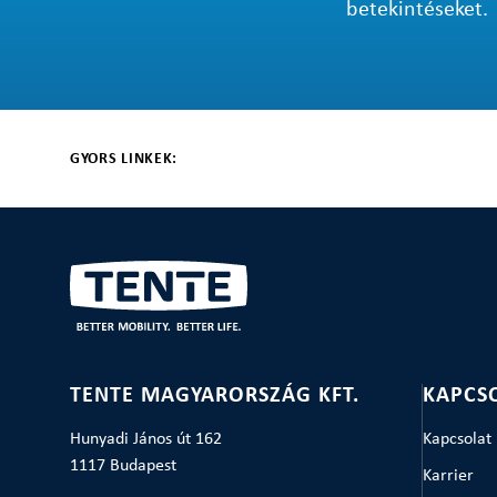
betekintéseket.
GYORS LINKEK:
TENTE MAGYARORSZÁG KFT.
KAPCS
Hunyadi János út 162
Kapcsolat
1117 Budapest
Karrier