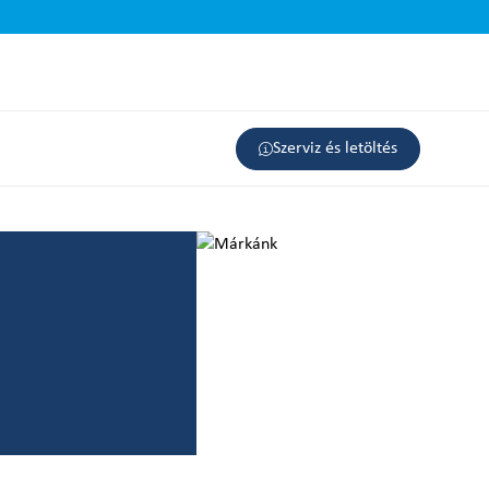
Szerviz és letöltés