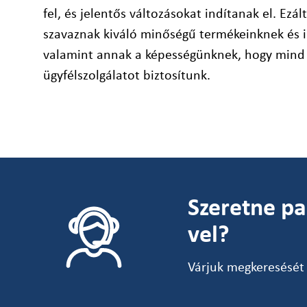
fel, és jelentős változásokat indítanak el. Ezál
szavaznak kiváló minőségű termékeinknek és 
valamint annak a képességünknek, hogy mind 
ügyfélszolgálatot biztosítunk.
Szeretne pa
vel?
Várjuk megkeresését