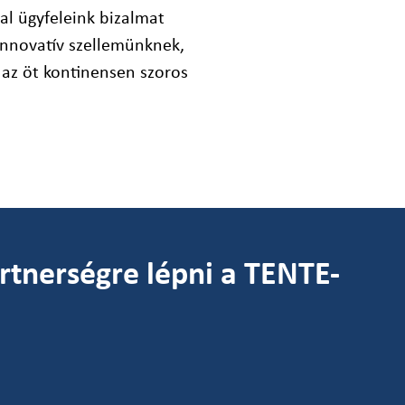
tal ügyfeleink bizalmat
innovatív szellemünknek,
az öt kontinensen szoros
rtnerségre lépni a TENTE-