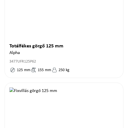
Totálfékes görgő 125 mm
Alpha
3477UFR125P62
125
mm
155
mm
250
kg