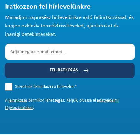
Iratkozzon fel hírlevelünkre
Maradjon naprakész hírlevelünkre való feliratkozással, és
kapjon exkluzív termékfrissítéseket, ajánlatokat és
iparági betekintéseket.
FELIRATKOZÁS
Szeretnék feliratkozni a hírlevélre.
*
A
leiratkozás
bármikor lehetséges. Kérjük, olvassa el
adatvédelmi
tájékoztatónkat
.