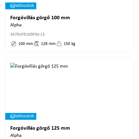
Változatok
Forgóvillás görgő 100 mm
Alpha
3470UFR100P30-13
100
mm
128
mm
150
kg
Változatok
Forgóvillás görgő 125 mm
Alpha