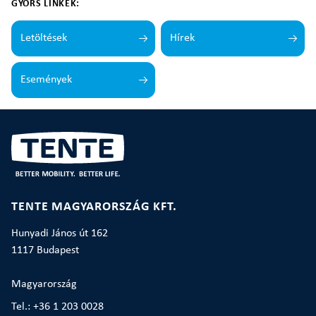
GYORS LINKEK:
Letöltések
Hírek
Események
TENTE MAGYARORSZÁG KFT.
Hunyadi János út 162
1117 Budapest
Magyarország
Tel.: +36 1 203 0028