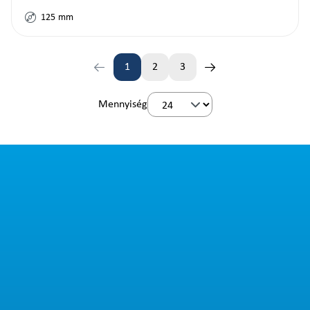
125
mm
1
2
3
Oldal
Oldal
Oldal
Mennyiség