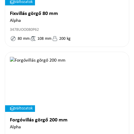
Változatok
Fixvillás görgő 80 mm
Alpha
3478UOO080P62
80
mm
108
mm
200
kg
Változatok
Forgóvillás görgő 200 mm
Alpha