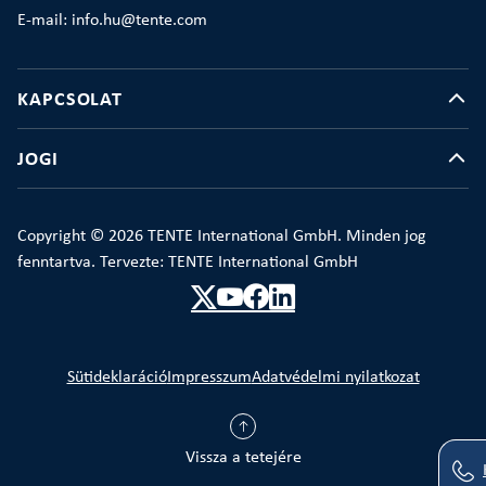
E-mail: info.hu@tente.com
KAPCSOLAT
JOGI
Copyright © 2026 TENTE International GmbH. Minden jog
fenntartva. Tervezte: TENTE International GmbH
Sütideklaráció
Impresszum
Adatvédelmi nyilatkozat
Vissza a tetejére