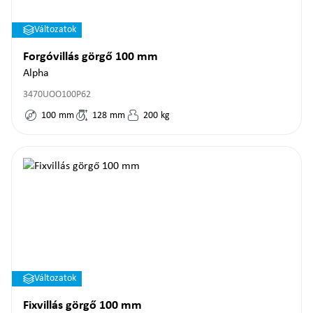
Változatok
Forgóvillás görgő 100 mm
Alpha
3470UOO100P62
100
mm
128
mm
200
kg
Változatok
Fixvillás görgő 100 mm