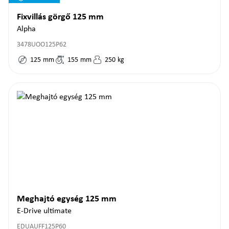
Fixvillás görgő 125 mm
Alpha
3478UOO125P62
125
mm
155
mm
250
kg
Meghajtó egység 125 mm
E-Drive ultimate
EDUAUFF125P60