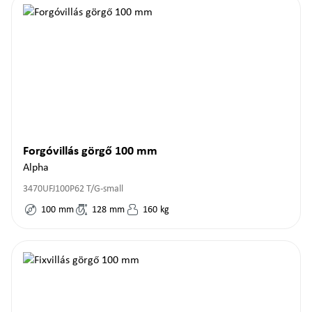
Forgóvillás görgő 100 mm
Alpha
3470UFJ100P62 T/G-small
100
mm
128
mm
160
kg