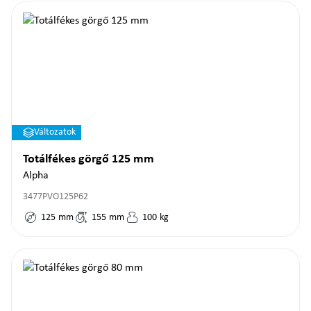
Változatok
Totálfékes görgő 125 mm
Alpha
3477PVO125P62
125
mm
155
mm
100
kg