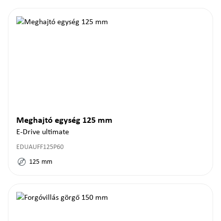
Meghajtó egység 125 mm
E-Drive ultimate
EDUAUFF125P60
125
mm