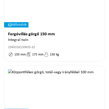
Változatok
Forgóvillás görgő 150 mm
Integral twin
2940USX150R05-32
150
mm
175
mm
150
kg