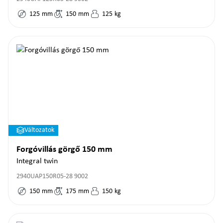
125
mm
150
mm
125
kg
Változatok
Forgóvillás görgő 150 mm
Integral twin
2940UAP150R05-28 9002
150
mm
175
mm
150
kg