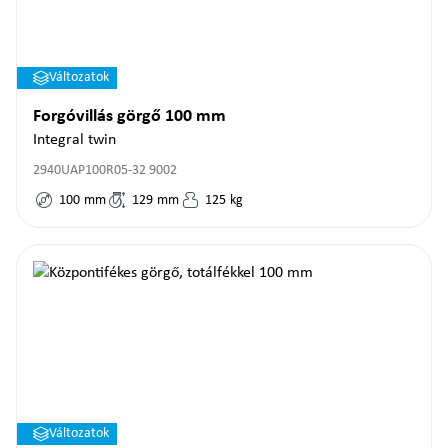
Változatok
Forgóvillás görgő 100 mm
Integral twin
2940UAP100R05-32 9002
100
mm
129
mm
125
kg
Változatok