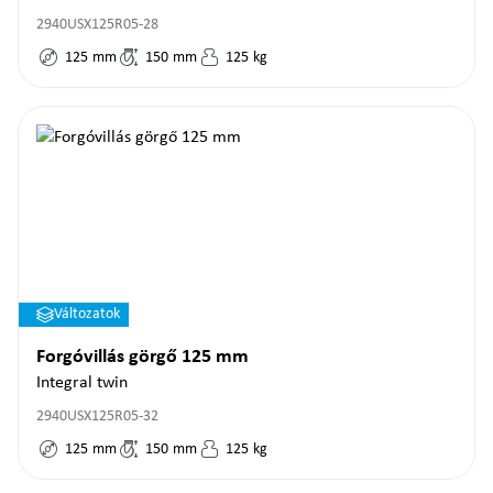
2940USX125R05-28
125
mm
150
mm
125
kg
Változatok
Forgóvillás görgő 125 mm
Integral twin
2940USX125R05-32
125
mm
150
mm
125
kg