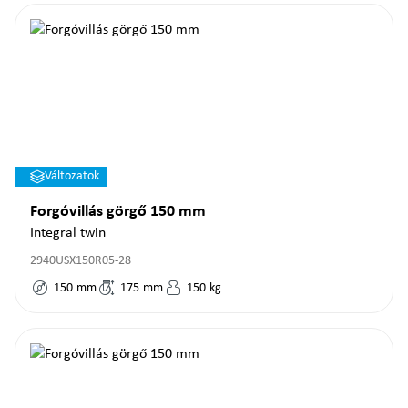
Változatok
Forgóvillás görgő 150 mm
Integral twin
2940USX150R05-28
150
mm
175
mm
150
kg