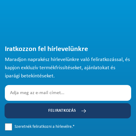
Iratkozzon fel hírlevelünkre
Maradjon naprakész hírlevelünkre való feliratkozással, és
kapjon exkluzív termékfrissítéseket, ajánlatokat és
iparági betekintéseket.
FELIRATKOZÁS
Szeretnék feliratkozni a hírlevélre.
*