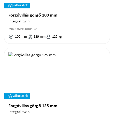
Változatok
Forgóvillás görgő 100 mm
Integral twin
2940UAP100R05-28
100
mm
129
mm
125
kg
Változatok
Forgóvillás görgő 125 mm
Integral twin