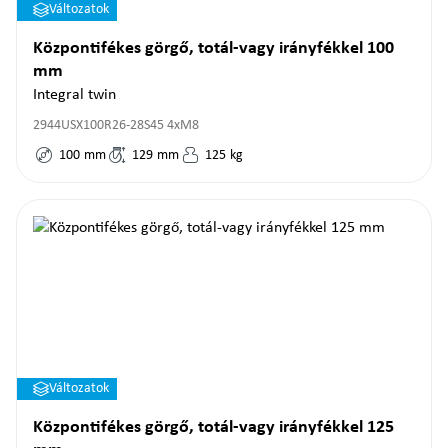
Változatok
Központifékes görgő, totál-vagy irányfékkel 100
mm
Integral twin
2944USX100R26-28S45 4xM8
100
mm
129
mm
125
kg
Változatok
Központifékes görgő, totál-vagy irányfékkel 125