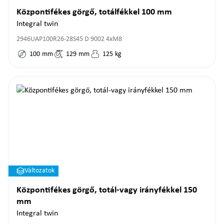
Központifékes görgő, totálfékkel 100 mm
Integral twin
2946UAP100R26-28S45 D 9002 4xM8
100
mm
129
mm
125
kg
Változatok
Központifékes görgő, totál-vagy irányfékkel 150
mm
Integral twin