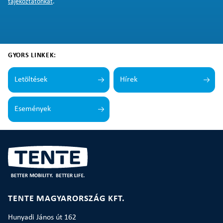
tájékoztatónkat
.
GYORS LINKEK:
Letöltések
Hírek
Események
TENTE MAGYARORSZÁG KFT.
Hunyadi János út 162