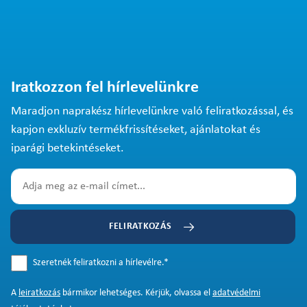
Iratkozzon fel hírlevelünkre
Maradjon naprakész hírlevelünkre való feliratkozással, és
kapjon exkluzív termékfrissítéseket, ajánlatokat és
iparági betekintéseket.
FELIRATKOZÁS
Szeretnék feliratkozni a hírlevélre.
*
A
leiratkozás
bármikor lehetséges. Kérjük, olvassa el
adatvédelmi