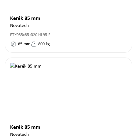
Kerék 85 mm
Novatech
ETX085x85-Ø20 HL95-F
85
mm
800
kg
Kerék 85 mm
Novatech