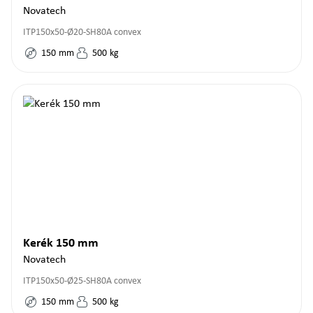
Novatech
ITP150x50-Ø20-SH80A convex
150
mm
500
kg
Kerék 150 mm
Novatech
ITP150x50-Ø25-SH80A convex
150
mm
500
kg