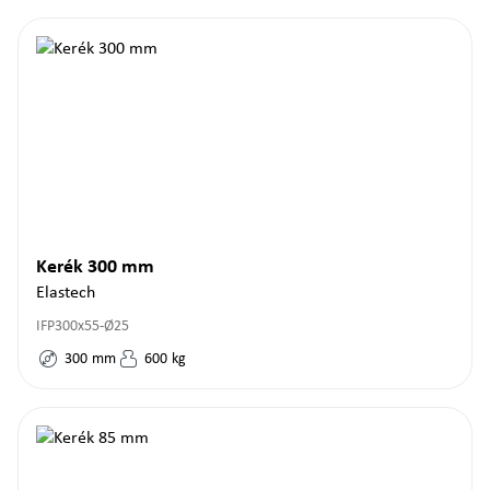
Kerék 300 mm
Elastech
IFP300x55-Ø25
300
mm
600
kg