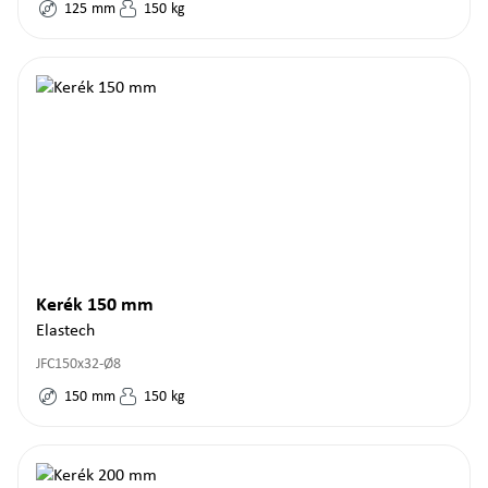
125
mm
150
kg
Kerék 150 mm
Elastech
JFC150x32-Ø8
150
mm
150
kg