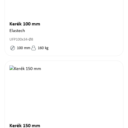
Kerék 100 mm
Elastech
UFP100x34-Ø8
100
mm
160
kg
Kerék 150 mm