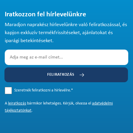
Iratkozzon fel hírlevelünkre
Maradjon naprakész hírlevelünkre való feliratkozással, és
kapjon exkluzív termékfrissítéseket, ajánlatokat és
iparági betekintéseket.
FELIRATKOZÁS
Szeretnék feliratkozni a hírlevélre.
*
A
leiratkozás
bármikor lehetséges. Kérjük, olvassa el
adatvédelmi
tájékoztatónkat
.