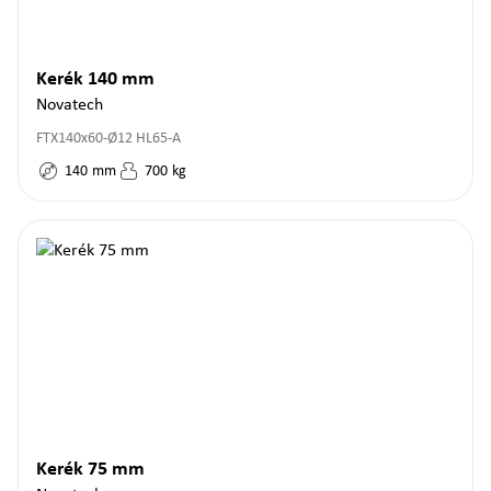
Kerék 140 mm
Novatech
FTX140x60-Ø12 HL65-A
140
mm
700
kg
Kerék 75 mm