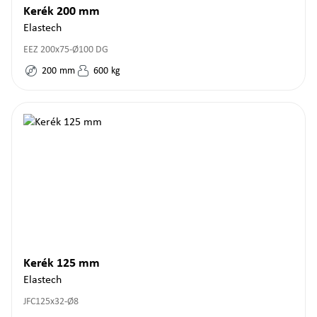
Kerék 200 mm
Elastech
EEZ 200x75-Ø100 DG
200
mm
600
kg
Kerék 125 mm
Elastech
JFC125x32-Ø8