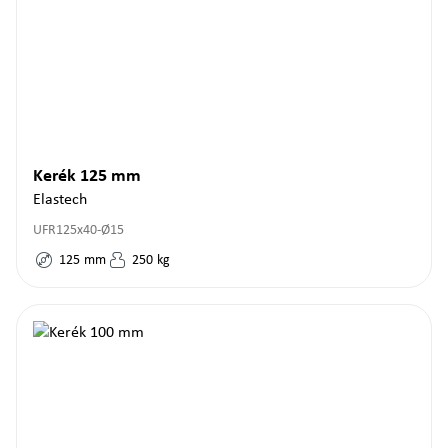
Kerék 125 mm
Elastech
UFR125x40-Ø15
125
mm
250
kg