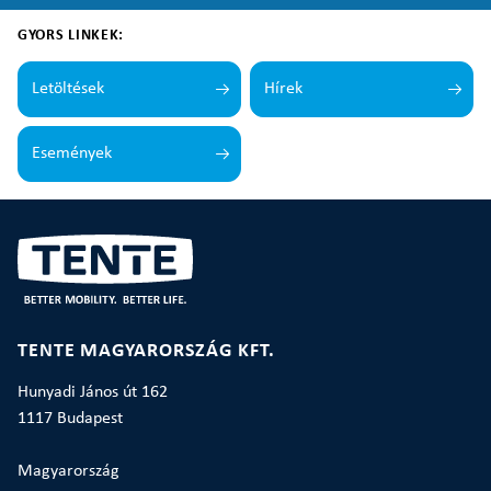
GYORS LINKEK:
Letöltések
Hírek
Események
TENTE MAGYARORSZÁG KFT.
Hunyadi János út 162
1117 Budapest
Magyarország