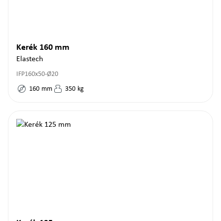
Kerék 160 mm
Elastech
IFP160x50-Ø20
160
mm
350
kg