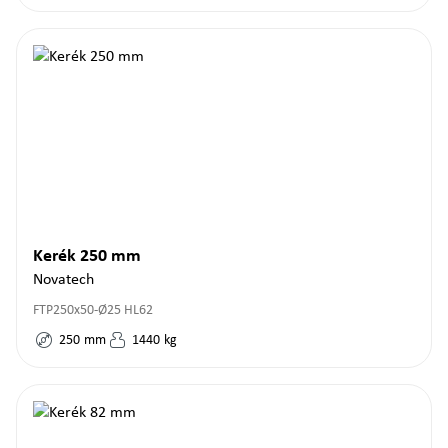
Kerék 250 mm
Novatech
FTP250x50-Ø25 HL62
250
mm
1440
kg