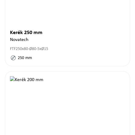
Kerék 250 mm
Novatech
FTF250x80-Ø80-5xØ15
250
mm