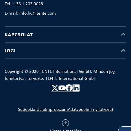
Tel.: +36 1 203 0028
E-mail: info.hu@tente.com
KAPCSOLAT
JOGI
Copyright © 2026 TENTE International GmbH. Minden jog
fenntartva. Tervezte: TENTE International GmbH
Sütideklaráció
Impresszum
Adatvédelmi nyilatkozat