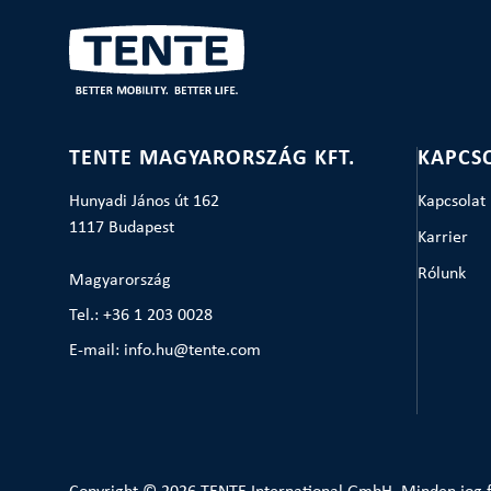
TENTE MAGYARORSZÁG KFT.
KAPCS
Hunyadi János út 162
Kapcsolat
1117 Budapest
Karrier
Rólunk
Magyarország
Tel.: +36 1 203 0028
E-mail: info.hu@tente.com