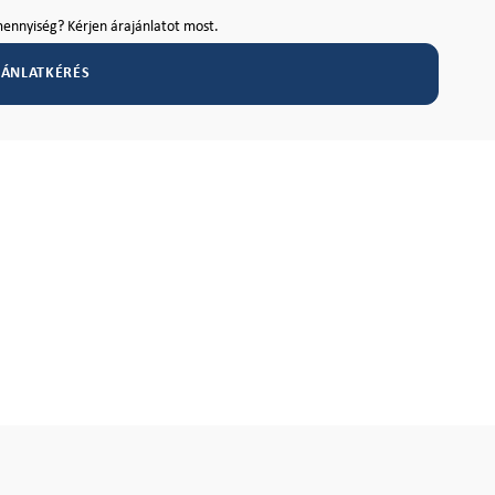
ennyiség? Kérjen árajánlatot most.
JÁNLATKÉRÉS