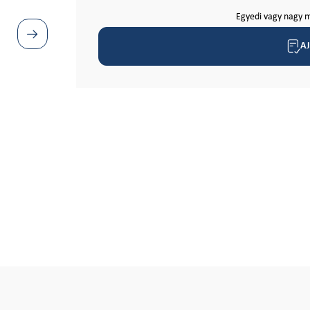
Egyedi vagy nagy m
A