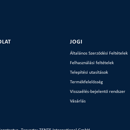
OLAT
JOGI
Általános Szerződési Feltételek
Felhasználási feltételek
Telepítési utasítások
Termékfelelősség
Visszaélés-bejelentő rendszer
Vásárlás