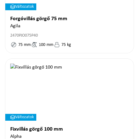
Változatok
Forgóvillás görgő 75 mm
Agila
2470PJO075P40
75
mm
100
mm
75
kg
Változatok
Fixvillás görgő 100 mm
Alpha