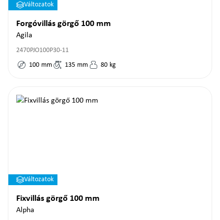
Változatok
Forgóvillás görgő 100 mm
Agila
2470PJO100P30-11
100
mm
135
mm
80
kg
Változatok
Fixvillás görgő 100 mm
Alpha