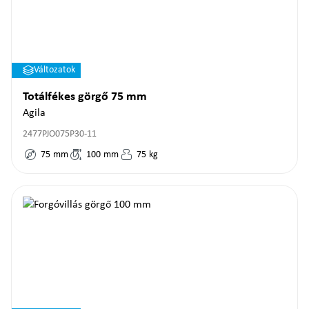
Változatok
Totálfékes görgő 75 mm
Agila
2477PJO075P30-11
75
mm
100
mm
75
kg