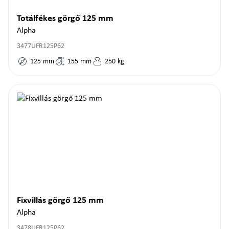
Totálfékes görgő 125 mm
Alpha
3477UFR125P62
125
mm
155
mm
250
kg
Fixvillás görgő 125 mm
Alpha
3478UFR125P62