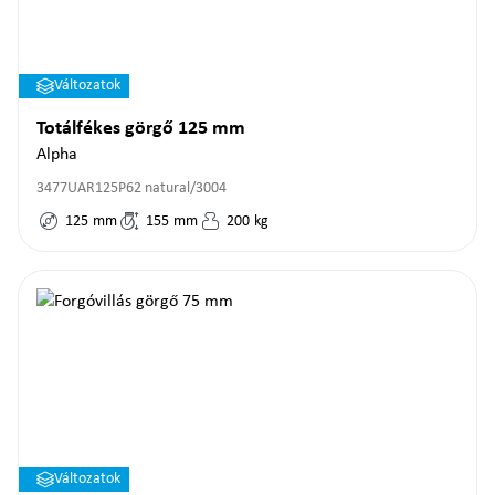
Változatok
Totálfékes görgő 125 mm
Alpha
3477UAR125P62 natural/3004
125
mm
155
mm
200
kg
Változatok