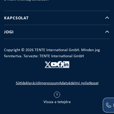
KAPCSOLAT
JOGI
Copyright © 2026 TENTE International GmbH. Minden jog
fenntartva. Tervezte: TENTE International GmbH
Sütideklaráció
Impresszum
Adatvédelmi nyilatkozat
Vissza a tetejére