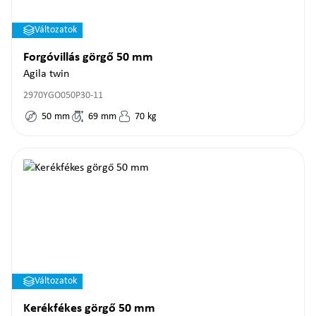
Változatok
Forgóvillás görgő 50 mm
Agila twin
2970YGO050P30-11
50
mm
69
mm
70
kg
Változatok
Kerékfékes görgő 50 mm