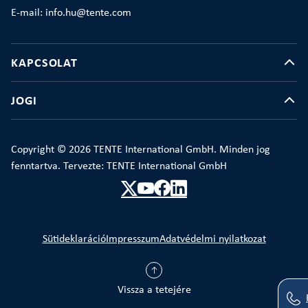
E-mail: info.hu@tente.com
KAPCSOLAT
JOGI
Copyright © 2026 TENTE International GmbH. Minden jog
fenntartva. Tervezte: TENTE International GmbH
Sütideklaráció
Impresszum
Adatvédelmi nyilatkozat
Vissza a tetejére