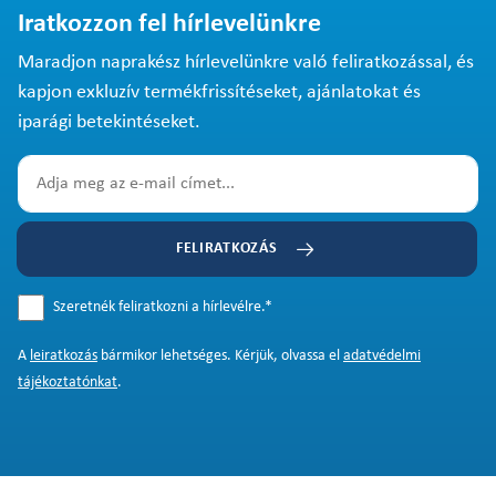
Iratkozzon fel hírlevelünkre
Maradjon naprakész hírlevelünkre való feliratkozással, és
kapjon exkluzív termékfrissítéseket, ajánlatokat és
iparági betekintéseket.
FELIRATKOZÁS
Szeretnék feliratkozni a hírlevélre.
*
A
leiratkozás
bármikor lehetséges. Kérjük, olvassa el
adatvédelmi
tájékoztatónkat
.