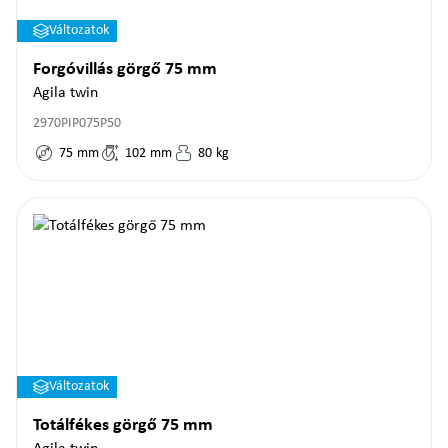
Változatok
Forgóvillás görgő 75 mm
Agila twin
2970PIP075P50
75
mm
102
mm
80
kg
Változatok
Totálfékes görgő 75 mm