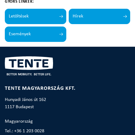
GYORS LINKEK:
Letöltések
Hírek
Események
TENTE MAGYARORSZÁG KFT.
Hunyadi János út 162
1117 Budapest
Magyarország
Tel.: +36 1 203 0028