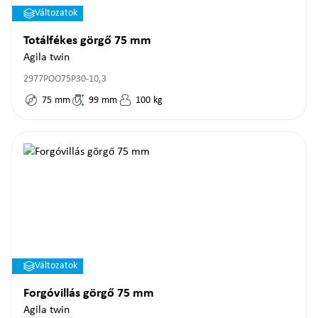
Változatok
Totálfékes görgő 75 mm
Agila twin
2977POO75P30-10,3
75
mm
99
mm
100
kg
Változatok
Forgóvillás görgő 75 mm
Agila twin