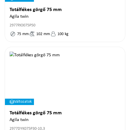
Totálfékes görgő 75 mm
Agila twin
2977PJO075P50
75
mm
102
mm
100
kg
Változatok
Totálfékes görgő 75 mm
Agila twin
2977DYK075P30-10,3