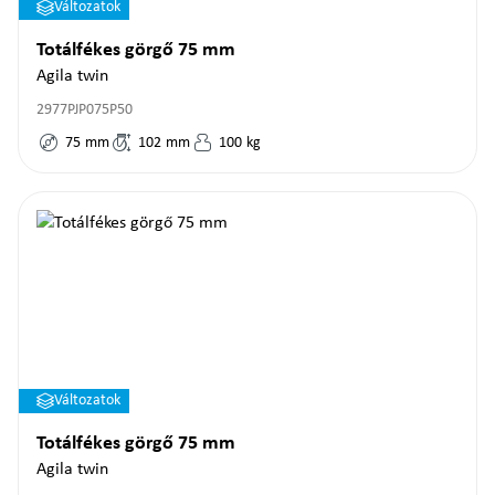
Változatok
Totálfékes görgő 75 mm
Agila twin
2977PJP075P50
75
mm
102
mm
100
kg
Változatok
Totálfékes görgő 75 mm
Agila twin