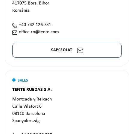
417075
Bors, Bihor
Románia
+40 742 126 731
office.ro@tente.com
KAPCSOLAT
SALES
TENTE RUEDAS S.A.
Montcada y Reixach
Calle Vilatort 6
08110
Barcelona
Spanyolország