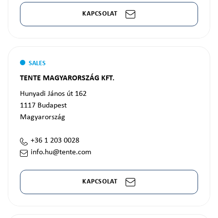
KAPCSOLAT
SALES
TENTE MAGYARORSZÁG KFT.
Hunyadi János út 162
1117
Budapest
Magyarország
+36 1 203 0028
info.hu@tente.com
KAPCSOLAT