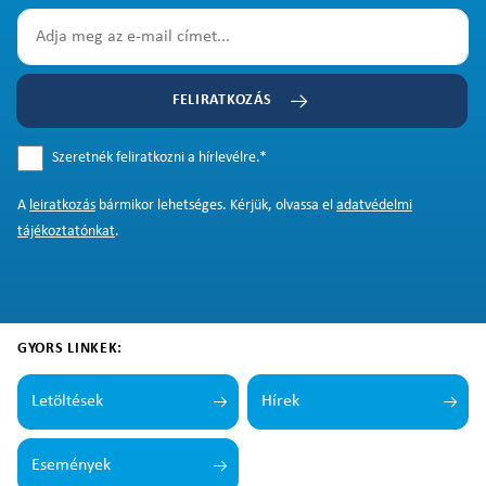
FELIRATKOZÁS
Szeretnék feliratkozni a hírlevélre.
*
A
leiratkozás
bármikor lehetséges. Kérjük, olvassa el
adatvédelmi
tájékoztatónkat
.
GYORS LINKEK:
Letöltések
Hírek
Események