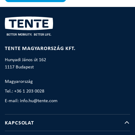
TENTE MAGYARORSZÁG KFT.
Hunyadi János út 162
1117 Budapest
Magyarország
Tel.: +36 1 203 0028
E-mail: info.hu@tente.com
KAPCSOLAT