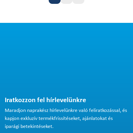
Oldal
Oldal
Oldal
Iratkozzon fel hírlevelünkre
Maradjon naprakész hírlevelünkre való feliratkozással, és
kapjon exkluzív termékfrissítéseket, ajánlatokat és
iparági betekintéseket.