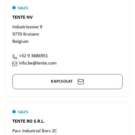
SALES
TENTE NV
Industriezone 9
9770
Kruisem
Belgium
+32 9 3886951
info.be@tente.com
KAPCSOLAT
SALES
TENTE RO S.R.L.
Parc Industrial Bors 2C