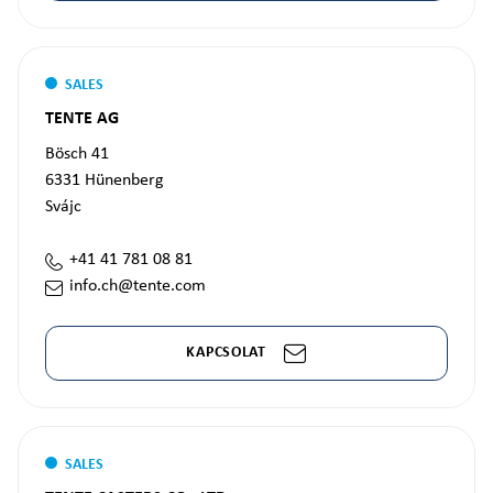
SALES
TENTE AG
Bösch 41
6331
Hünenberg
Svájc
+41 41 781 08 81
info.ch@tente.com
KAPCSOLAT
SALES