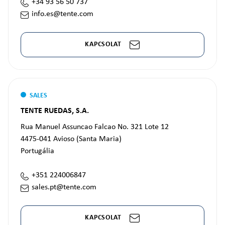
+34 93 56 50 737
info.es@tente.com
KAPCSOLAT
SALES
TENTE RUEDAS, S.A.
Rua Manuel Assuncao Falcao No. 321 Lote 12
4475-041
Avioso (Santa Maria)
Portugália
+351 224006847
sales.pt@tente.com
KAPCSOLAT