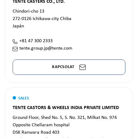
TENTE CASTERS CO., LTD.
Chindori-cho 13
272-0126
Ichikawa-city Chiba
Japán
+81 47 300 2333
tente.group.jp@tente.com
KAPCSOLAT
SALES
TENTE CASTORS & WHEELS INDIA PRIVATE LIMITED
Ground Floor, Shed No. 5, S. No. 321, Milkat No. 974
Opposite Chellaram hospital
DSK Ranwara Road 403