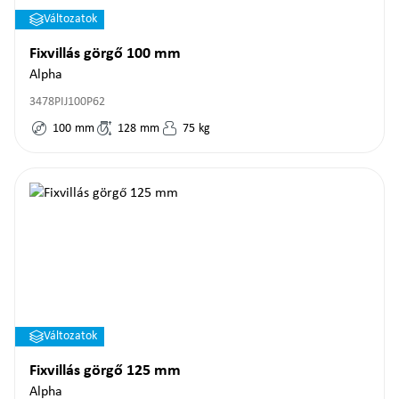
Változatok
Fixvillás görgő 100 mm
Alpha
3478PIJ100P62
100
mm
128
mm
75
kg
Változatok
Fixvillás görgő 125 mm
Alpha