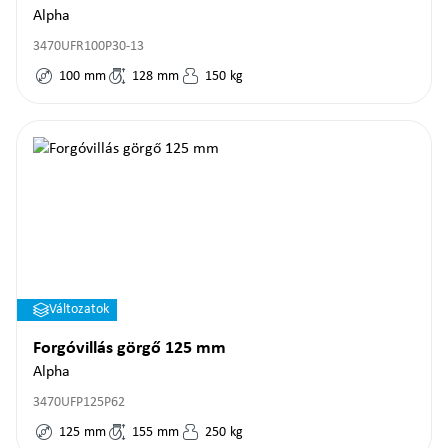
Alpha
3470UFR100P30-13
100
mm
128
mm
150
kg
Változatok
Forgóvillás görgő 125 mm
Alpha
3470UFP125P62
125
mm
155
mm
250
kg