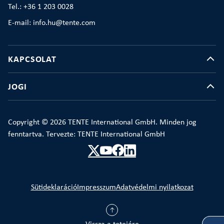
Tel.: +36 1 203 0028
E-mail: info.hu@tente.com
KAPCSOLAT
JOGI
Copyright © 2026 TENTE International GmbH. Minden jog
fenntartva. Tervezte: TENTE International GmbH
Sütideklaráció
Impresszum
Adatvédelmi nyilatkozat