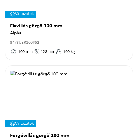
Változatok
Fixvillás görgő 100 mm
Alpha
3478UER100P62
100
mm
128
mm
160
kg
Változatok
Forgóvillás görgő 100 mm