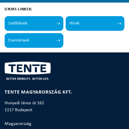
GYORS LINKEK:
Letöltések
Hírek
Események
TENTE MAGYARORSZÁG KFT.
Hunyadi János út 162
1117 Budapest
Magyarország