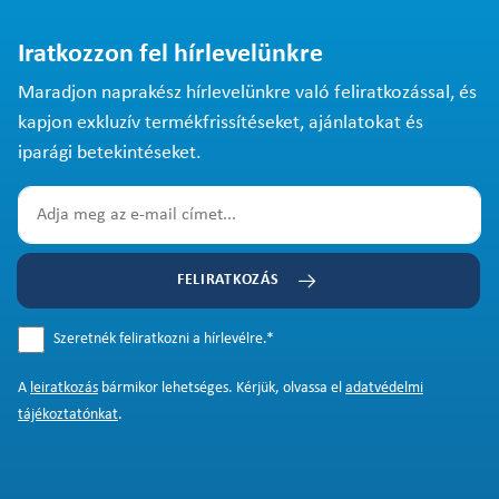
Iratkozzon fel hírlevelünkre
Maradjon naprakész hírlevelünkre való feliratkozással, és
kapjon exkluzív termékfrissítéseket, ajánlatokat és
iparági betekintéseket.
FELIRATKOZÁS
Szeretnék feliratkozni a hírlevélre.
*
A
leiratkozás
bármikor lehetséges. Kérjük, olvassa el
adatvédelmi
tájékoztatónkat
.