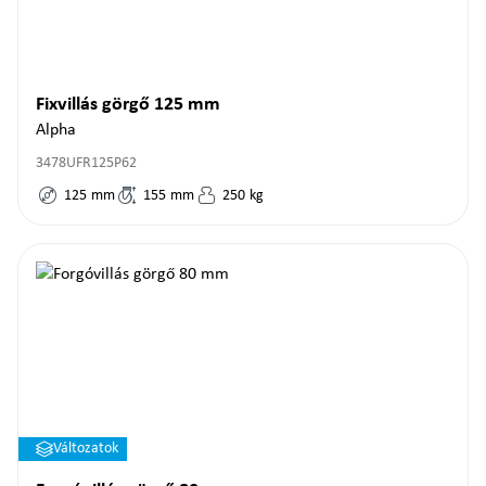
Fixvillás görgő 125 mm
Alpha
3478UFR125P62
125
mm
155
mm
250
kg
Változatok