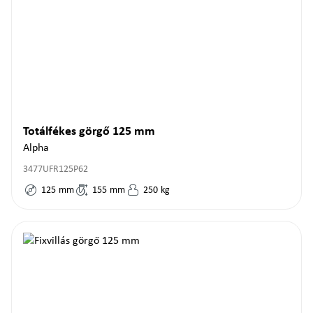
Totálfékes görgő 125 mm
Alpha
3477UFR125P62
125
mm
155
mm
250
kg