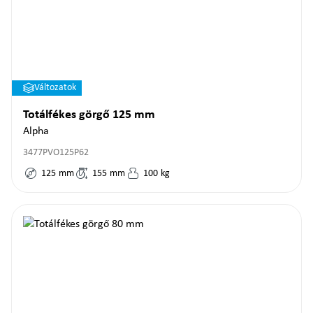
Változatok
Totálfékes görgő 125 mm
Alpha
3477PVO125P62
125
mm
155
mm
100
kg