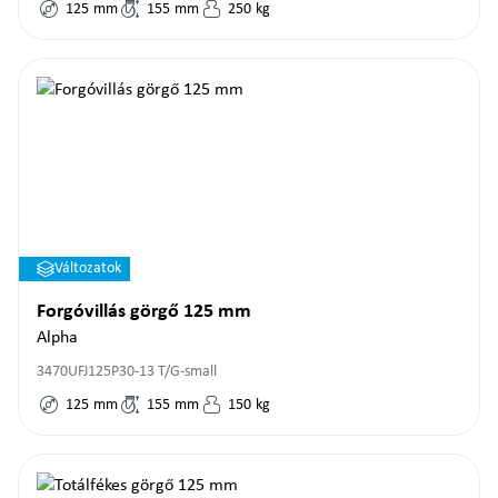
125
mm
155
mm
250
kg
Változatok
Forgóvillás görgő 125 mm
Alpha
3470UFJ125P30-13 T/G-small
125
mm
155
mm
150
kg