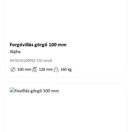
Forgóvillás görgő 100 mm
Alpha
3470UFJ100P62 T/G-small
100
mm
128
mm
160
kg