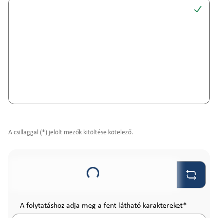
A csillaggal (*) jelölt mezők kitöltése kötelező.
Loading...
A folytatáshoz adja meg a fent látható karaktereket
*