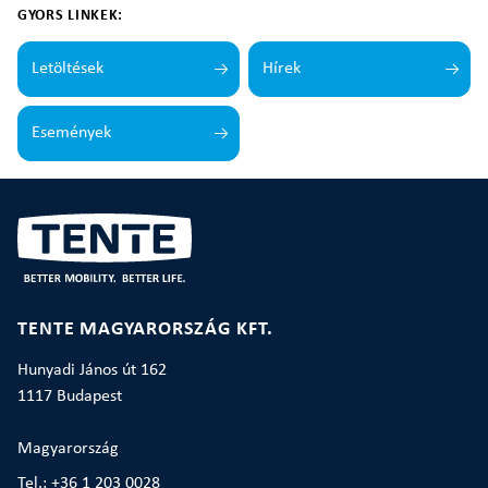
GYORS LINKEK:
Letöltések
Hírek
Események
TENTE MAGYARORSZÁG KFT.
Hunyadi János út 162
1117 Budapest
Magyarország
Tel.: +36 1 203 0028