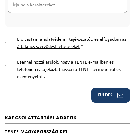
Elolvastam a
adatvédelmi tájékoztatót
, és elfogadom az
általános szerződési feltételeket
.
*
Ezennel hozzájárulok, hogy a TENTE e-mailben és
telefonon is tájékoztathasson a TENTE termékeiről és
eseményeiről.
KÜLDÉS
KAPCSOLATTARTÁSI ADATOK
TENTE MAGYARORSZÁG KFT.