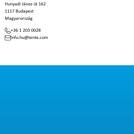
Hunyadi János út 162
1117 Budapest
Magyarország
+36 1 203 0028
info.hu@tente.com