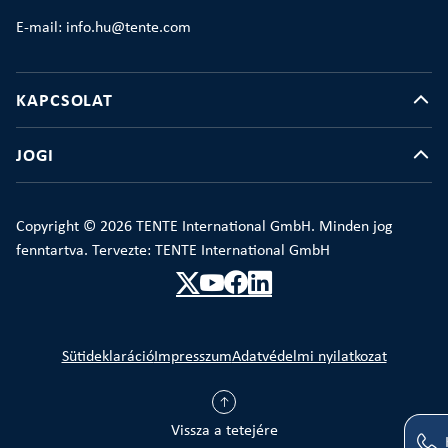
E-mail: info.hu@tente.com
KAPCSOLAT
JOGI
Copyright © 2026 TENTE International GmbH. Minden jog
fenntartva. Tervezte: TENTE International GmbH
Sütideklaráció
Impresszum
Adatvédelmi nyilatkozat
Vissza a tetejére