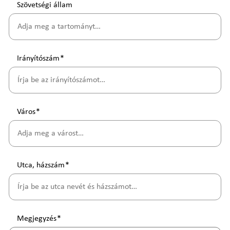
Szövetségi állam
Irányítószám
*
Város
*
Utca, házszám
*
Megjegyzés
*