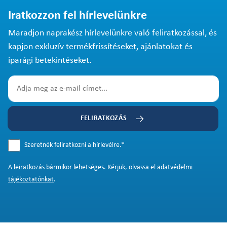
Iratkozzon fel hírlevelünkre
Maradjon naprakész hírlevelünkre való feliratkozással, és
kapjon exkluzív termékfrissítéseket, ajánlatokat és
iparági betekintéseket.
FELIRATKOZÁS
Szeretnék feliratkozni a hírlevélre.
*
A
leiratkozás
bármikor lehetséges. Kérjük, olvassa el
adatvédelmi
tájékoztatónkat
.