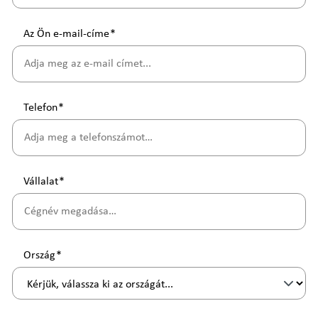
Az Ön e-mail-címe
*
Telefon
*
Vállalat
*
Ország
*