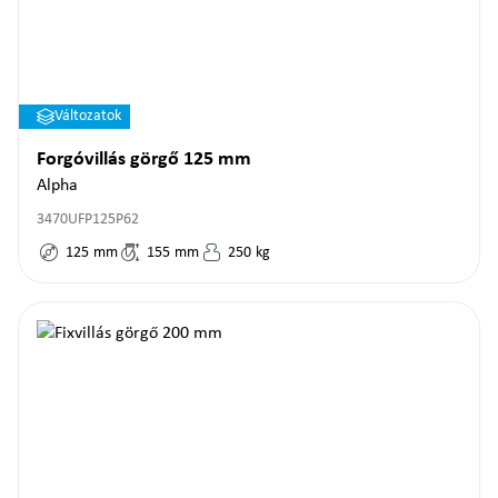
Változatok
Forgóvillás görgő 125 mm
Alpha
3470UFP125P62
125
mm
155
mm
250
kg