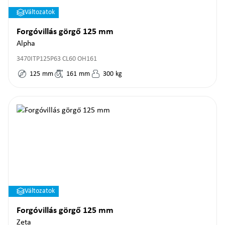
Változatok
Forgóvillás görgő 125 mm
Alpha
3470ITP125P63 CL60 OH161
125
mm
161
mm
300
kg
Változatok
Forgóvillás görgő 125 mm
Zeta