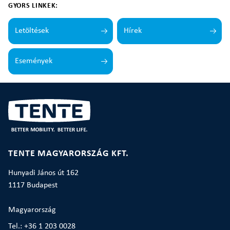
GYORS LINKEK:
Letöltések
Hírek
Események
TENTE MAGYARORSZÁG KFT.
Hunyadi János út 162
1117 Budapest
Magyarország
Tel.: +36 1 203 0028