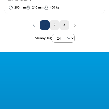
8477UFD200P63
200
mm
240
mm
400
kg
1
2
3
Oldal
Oldal
Oldal
Mennyiség