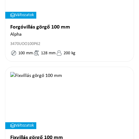
Változatok
Forgóvillás görgő 100 mm
Alpha
3470UOO100P62
100
mm
128
mm
200
kg
Változatok
Fixvillás görgő 100 mm