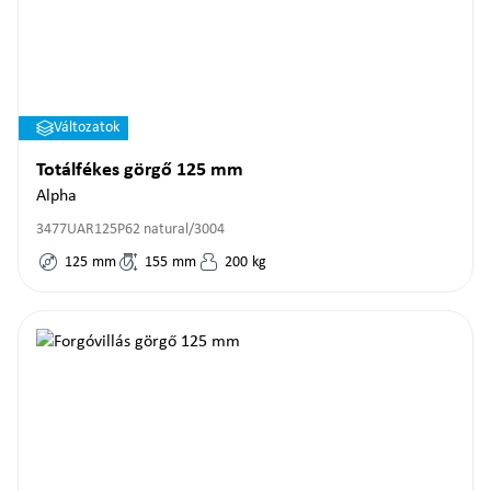
Változatok
Totálfékes görgő 125 mm
Alpha
3477UAR125P62 natural/3004
125
mm
155
mm
200
kg