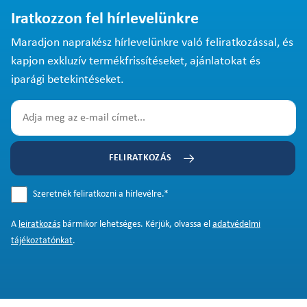
Iratkozzon fel hírlevelünkre
Maradjon naprakész hírlevelünkre való feliratkozással, és
kapjon exkluzív termékfrissítéseket, ajánlatokat és
iparági betekintéseket.
FELIRATKOZÁS
Szeretnék feliratkozni a hírlevélre.
*
A
leiratkozás
bármikor lehetséges. Kérjük, olvassa el
adatvédelmi
tájékoztatónkat
.