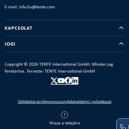
E-mail: info.hu@tente.com
KAPCSOLAT
JOGI
Copyright © 2026 TENTE International GmbH. Minden jog
fenntartva. Tervezte: TENTE International GmbH
Sütideklaráció
Impresszum
Adatvédelmi nyilatkozat
Vissza a tetejére