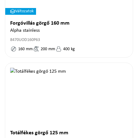
Változatok
Forgóvillás görgő 160 mm
Alpha stainless
8470UOD160P63
160
mm
200
mm
400
kg
Totálfékes görgő 125 mm