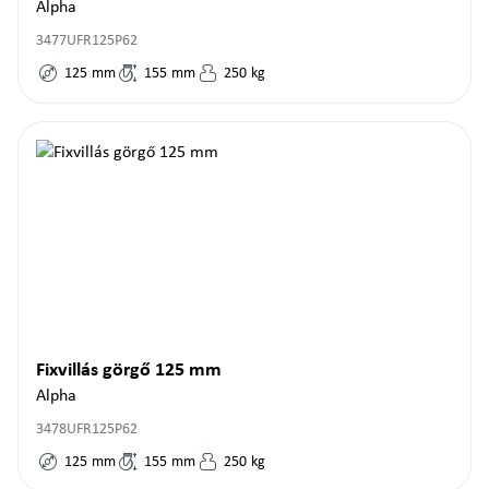
Alpha
3477UFR125P62
125
mm
155
mm
250
kg
Fixvillás görgő 125 mm
Alpha
3478UFR125P62
125
mm
155
mm
250
kg