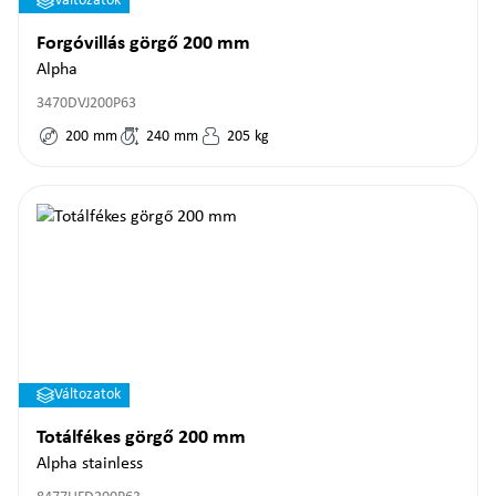
Változatok
Forgóvillás görgő 200 mm
Alpha
3470DVJ200P63
200
mm
240
mm
205
kg
Változatok
Totálfékes görgő 200 mm
Alpha stainless