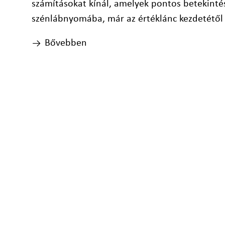
számításokat kínál, amelyek pontos betekinté
szénlábnyomába, már az értéklánc kezdetétől 
Bővebben