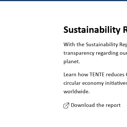
Sustainability
With the Sustainability R
transparency regarding our
planet.
Learn how TENTE reduces 
circular economy initiativ
worldwide.
Download the report