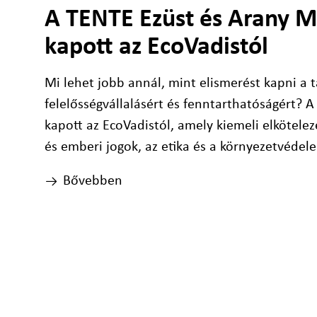
A TENTE Ezüst és Arany M
kapott az EcoVadistól
Mi lehet jobb annál, mint elismerést kapni a 
felelősségvállalásért és fenntarthatóságért? A
kapott az EcoVadistól, amely kiemeli elkötele
és emberi jogok, az etika és a környezetvédele
Bővebben