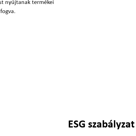
st nyújtanak termékei
fogva.
ESG szabályzat