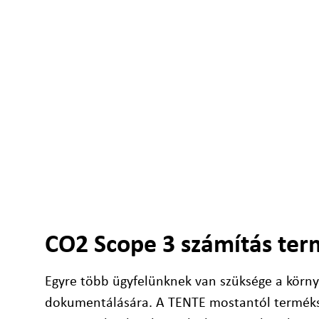
CO2 Scope 3 számítás ter
Egyre több ügyfelünknek van szüksége a környe
dokumentálására. A TENTE mostantól terméksz