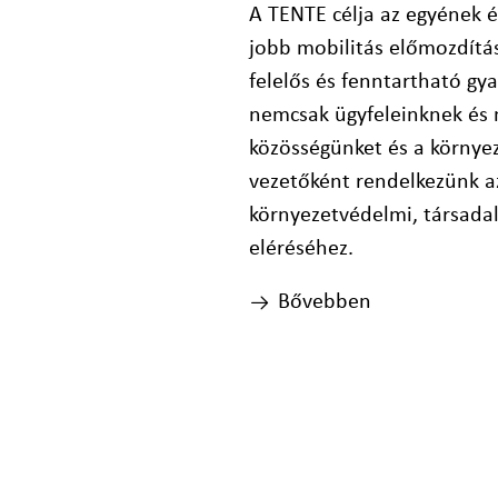
A TENTE célja az egyének 
jobb mobilitás előmozdítá
felelős és fenntartható gya
nemcsak ügyfeleinknek és
közösségünket és a környez
vezetőként rendelkezünk a
környezetvédelmi, társadal
eléréséhez.
Bővebben