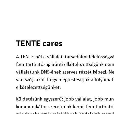
TENTE cares
A TENTE-nél a vállalati társadalmi felelősségvá
fenntarthatóság iránti elkötelezettségünk nem
vállalatunk DNS-ének szerves részét képezi. N
van szó; arról, hogy megtestesítjük a folyamato
elkötelezettségünket.
Küldetésünk egyszerű: jobb vállalat, jobb mun
kommunikátor szeretnénk lenni, fenntartható