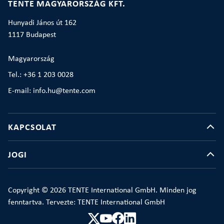
TENTE MAGYARORSZÁG KFT.
Hunyadi János út 162
1117 Budapest
Magyarország
Tel.: +36 1 203 0028
E-mail: info.hu@tente.com
KAPCSOLAT
JOGI
Copyright © 2026 TENTE International GmbH. Minden jog
fenntartva. Tervezte: TENTE International GmbH