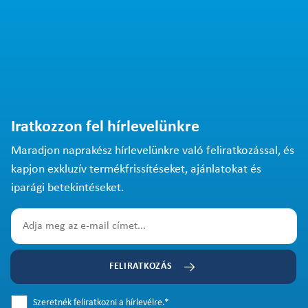
Iratkozzon fel hírlevelünkre
Maradjon naprakész hírlevelünkre való feliratkozással, és
kapjon exkluzív termékfrissítéseket, ajánlatokat és
iparági betekintéseket.
FELIRATKOZÁS
Szeretnék feliratkozni a hírlevélre.
*