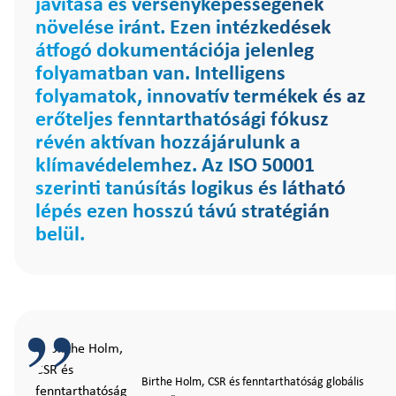
javítása és versenyképességének
növelése iránt. Ezen intézkedések
átfogó dokumentációja jelenleg
folyamatban van. Intelligens
folyamatok, innovatív termékek és az
erőteljes fenntarthatósági fókusz
révén aktívan hozzájárulunk a
klímavédelemhez. Az ISO 50001
szerinti tanúsítás logikus és látható
lépés ezen hosszú távú stratégián
belül.
Birthe Holm, CSR és fenntarthatóság globális