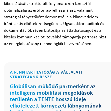
kibocsátását, strukturált folyamatokon keresztül
optimalizálja az erőforrás-felhasználást, valamint
stratégiai tényezőként demonstrálja a klímavédelem
iránti aktív elkötelezettségünket. Ugyanakkor auditok és
dokumentációk révén biztosítja az átláthatóságot és a
hiteles kommunikációt, továbbá támogatja partnereinket
az energiahatékony technológiák bevezetésében.
A FENNTARTHATÓSÁG A VÁLLALATI
STRATÉGIÁNK RÉSZE
Globálisan működő partnerként az
intelligens mobilitási megoldások
területén a TENTE hosszú ideje
elkötelezett környezeti lábnyomának