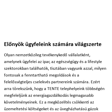
Előnyök ügyfeleink számára világszerte
Olyan nemzetközileg tevékenykedő vállalatként,
amelynek ügyfelei az ipar, az egészségügy és a lifestyle
szektorokban találhatók, tisztában vagyunk azzal, milyen
fontosak a fenntartható megoldások és a
felelősségteljes cselekvés partnereink számára. Ezért
arra törekszünk, hogy a TENTE telephelyeink többségén
megfeleljünk az energiagazdálkodás legmagasabb
követelményeinek. Ez a megközelítés csökkenti az
üzemeltetési költségeket és az üvegházhatású gázok