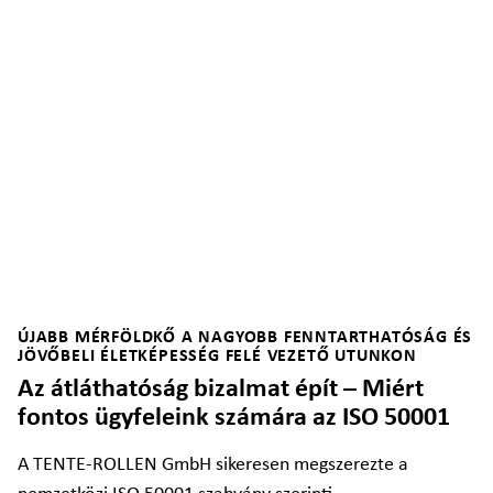
ÚJABB MÉRFÖLDKŐ A NAGYOBB FENNTARTHATÓSÁG ÉS
JÖVŐBELI ÉLETKÉPESSÉG FELÉ VEZETŐ UTUNKON
Az átláthatóság bizalmat épít – Miért
fontos ügyfeleink számára az ISO 50001
A TENTE-ROLLEN GmbH sikeresen megszerezte a