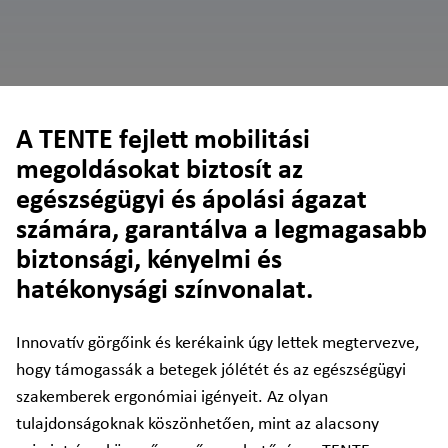
A TENTE fejlett mobilitási
megoldásokat biztosít az
egészségügyi és ápolási ágazat
számára, garantálva a legmagasabb
biztonsági, kényelmi és
hatékonysági színvonalat.
Innovatív görgőink és kerékaink úgy lettek megtervezve,
hogy támogassák a betegek jólétét és az egészségügyi
szakemberek ergonómiai igényeit. Az olyan
tulajdonságoknak köszönhetően, mint az alacsony