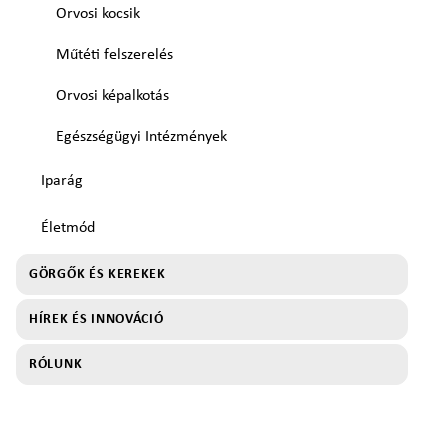
Orvosi kocsik
Műtéti felszerelés
Orvosi képalkotás
Egészségügyi Intézmények
Iparág
Életmód
GÖRGŐK ÉS KEREKEK
HÍREK ÉS INNOVÁCIÓ
RÓLUNK