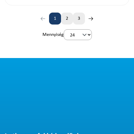
1
2
3
Oldal
Oldal
Oldal
Mennyiség