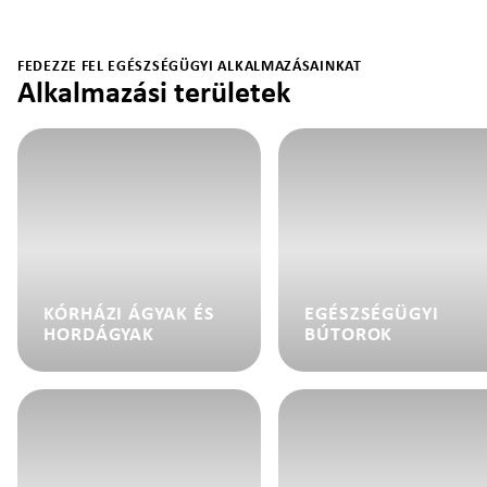
FEDEZZE FEL EGÉSZSÉGÜGYI ALKALMAZÁSAINKAT
Alkalmazási területek
KÓRHÁZI ÁGYAK ÉS
EGÉSZSÉGÜGYI
HORDÁGYAK
BÚTOROK