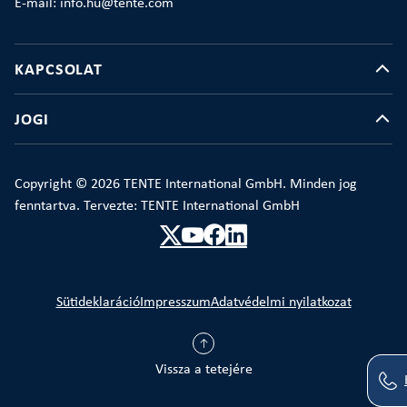
E-mail: info.hu@tente.com
KAPCSOLAT
JOGI
Copyright © 2026 TENTE International GmbH. Minden jog
fenntartva. Tervezte: TENTE International GmbH
Sütideklaráció
Impresszum
Adatvédelmi nyilatkozat
Vissza a tetejére