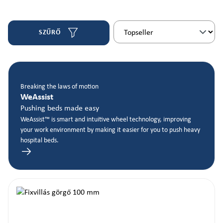
SZŰRŐ
Breaking the laws of motion
WeAssist
Pushing beds made easy
WeAssist™ is smart and intuitive wheel technology, improving
your work environment by making it easier for you to push heavy
hospital beds.