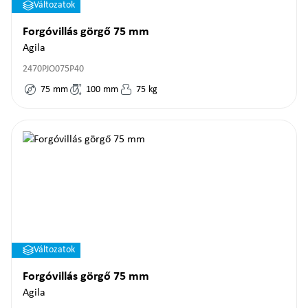
Változatok
Forgóvillás görgő 75 mm
Agila
2470PJO075P40
75
mm
100
mm
75
kg
Változatok
Forgóvillás görgő 75 mm
Agila