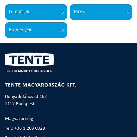
Letöltések
Hírek
Események
TENTE MAGYARORSZÁG KFT.
Hunyadi János út 162
1117 Budapest
Magyarország
Tel.: +36 1 203 0028