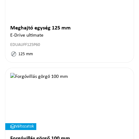
Meghajtó egység 125 mm
E-Drive ultimate
EDUAUFF125P60
125
mm
Változatok
Forgóvillás görgő 100 mm