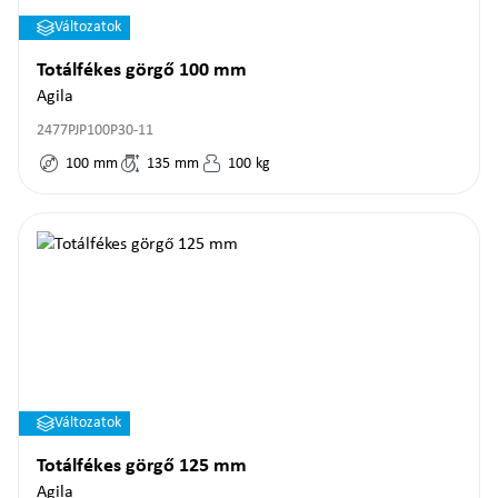
Változatok
Totálfékes görgő 100 mm
Agila
2477PJP100P30-11
100
mm
135
mm
100
kg
Változatok
Totálfékes görgő 125 mm
Agila