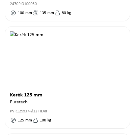
2470PJO100P50
100
mm
135
mm
80
kg
Kerék 125 mm
Puretech
PVR125x37-Ø12 HL48
125
mm
100
kg