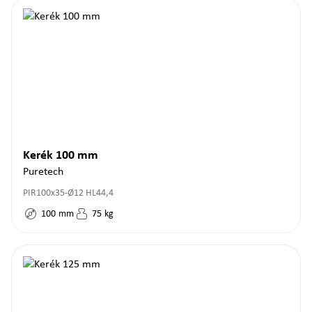
Kerék 100 mm
Puretech
PIR100x35-Ø12 HL44,4
100
mm
75
kg