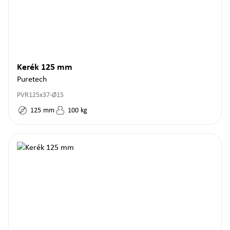
Kerék 125 mm
Puretech
PVR125x37-Ø15
125
mm
100
kg