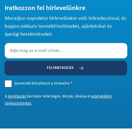
Iratkozzon fel hírlevelünkre
Maradjon naprakész hírlevelünkre való feliratkozással, és
kapjon exkluzív termékfrissítéseket, ajánlatokat és
iparági betekintéseket.
FELIRATKOZÁS
Szeretnék feliratkozni a hírlevélre.
*
A
leiratkozás
bármikor lehetséges. Kérjük, olvassa el
adatvédelmi
tájékoztatónkat
.