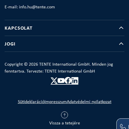
E-mail: info.hu@tente.com
KAPCSOLAT
JOGI
Copyright © 2026 TENTE International GmbH. Minden jog
fenntartva. Tervezte: TENTE International GmbH
Sütideklaráció
Impresszum
Adatvédelmi nyilatkozat
Vissza a tetejére