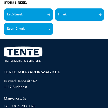
GYORS LINKEK:
Letöltések
Hírek
Események
TENTE MAGYARORSZÁG KFT.
Hunyadi János út 162
1117 Budapest
Magyarország
Tel.: +36 1 203 0028