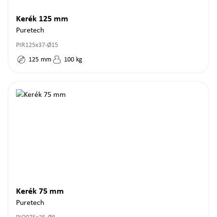
Kerék 125 mm
Puretech
PIR125x37-Ø15
125
mm
100
kg
Kerék 75 mm
Puretech