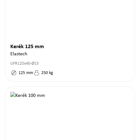
Kerék 125 mm
Elastech
UFR125x40-Ø15
125
mm
250
kg