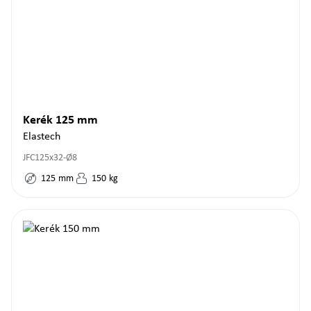
Kerék 125 mm
Elastech
JFC125x32-Ø8
125
mm
150
kg