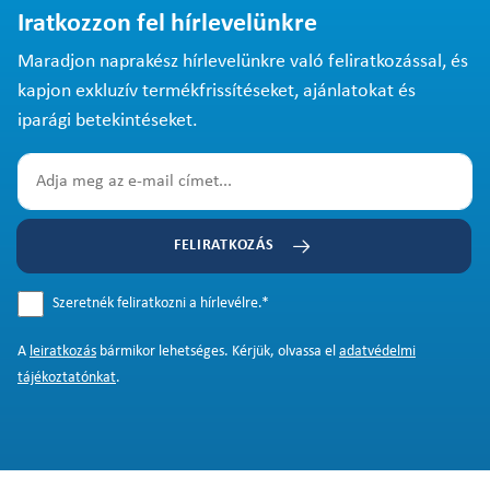
Iratkozzon fel hírlevelünkre
Maradjon naprakész hírlevelünkre való feliratkozással, és
kapjon exkluzív termékfrissítéseket, ajánlatokat és
iparági betekintéseket.
FELIRATKOZÁS
Szeretnék feliratkozni a hírlevélre.
*
A
leiratkozás
bármikor lehetséges. Kérjük, olvassa el
adatvédelmi
tájékoztatónkat
.