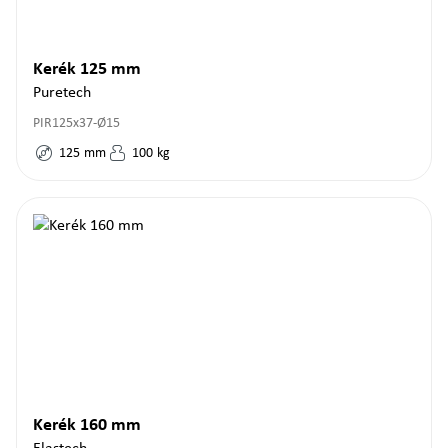
Kerék 125 mm
Puretech
PIR125x37-Ø15
125
mm
100
kg
Kerék 160 mm