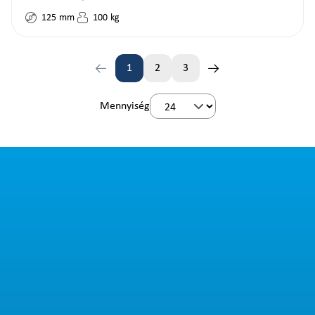
125
mm
100
kg
1
2
3
Oldal
Oldal
Oldal
Mennyiség