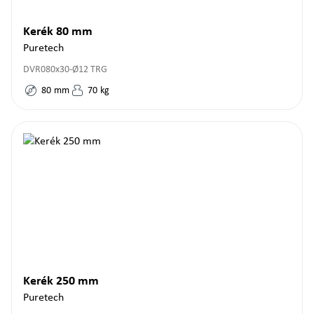
Kerék 80 mm
Puretech
DVR080x30-Ø12 TRG
80
mm
70
kg
Kerék 250 mm
Puretech