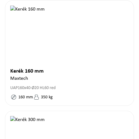
Kerék 160 mm
Maxtech
UAP160x40-Ø20 HL60 red
160
mm
350
kg