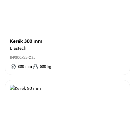
Kerék 300 mm
Elastech
IFP300x55-Ø25
300
mm
600
kg