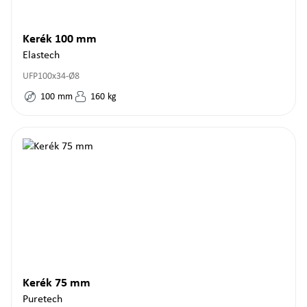
Kerék 100 mm
Elastech
UFP100x34-Ø8
100
mm
160
kg
Kerék 75 mm
Puretech