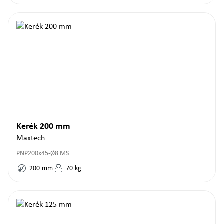
Kerék 200 mm
Maxtech
PNP200x45-Ø8 MS
200
mm
70
kg