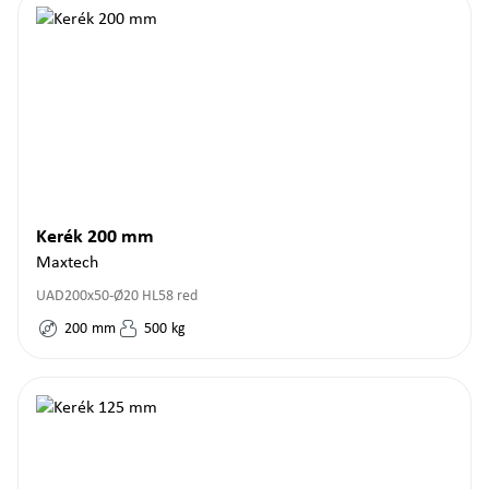
Kerék 200 mm
Maxtech
UAD200x50-Ø20 HL58 red
200
mm
500
kg