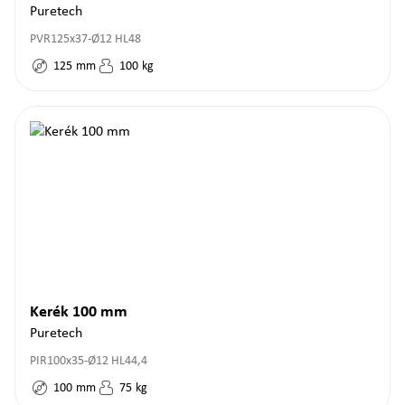
Puretech
PVR125x37-Ø12 HL48
125
mm
100
kg
Kerék 100 mm
Puretech
PIR100x35-Ø12 HL44,4
100
mm
75
kg