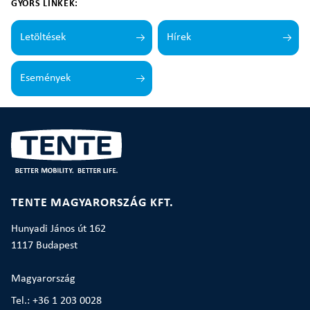
GYORS LINKEK:
Letöltések
Hírek
Események
TENTE MAGYARORSZÁG KFT.
Hunyadi János út 162
1117 Budapest
Magyarország
Tel.: +36 1 203 0028