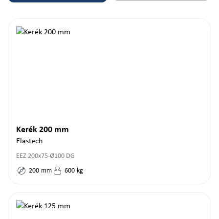
Kerék 200 mm
Elastech
EEZ 200x75-Ø100 DG
200
mm
600
kg