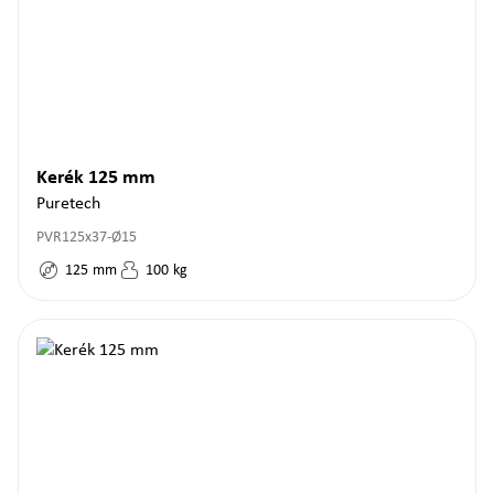
Kerék 125 mm
Puretech
PVR125x37-Ø15
125
mm
100
kg