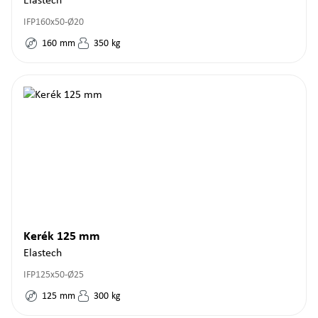
Elastech
IFP160x50-Ø20
160
mm
350
kg
Kerék 125 mm
Elastech
IFP125x50-Ø25
125
mm
300
kg