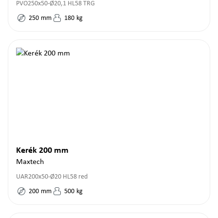
PVO250x50-Ø20,1 HL58 TRG
250
mm
180
kg
Kerék 200 mm
Maxtech
UAR200x50-Ø20 HL58 red
200
mm
500
kg