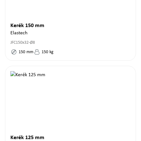
Kerék 150 mm
Elastech
JFC150x32-Ø8
150
mm
150
kg
Kerék 125 mm