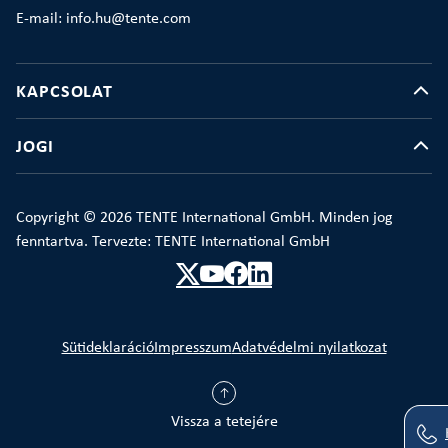
E-mail: info.hu@tente.com
KAPCSOLAT
JOGI
Copyright © 2026 TENTE International GmbH. Minden jog
fenntartva. Tervezte: TENTE International GmbH
Sütideklaráció
Impresszum
Adatvédelmi nyilatkozat
Vissza a tetejére