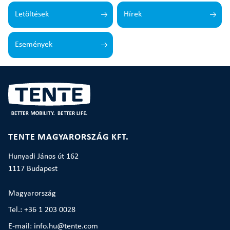
Letöltések
Hírek
Események
TENTE MAGYARORSZÁG KFT.
Hunyadi János út 162
1117 Budapest
Magyarország
Tel.: +36 1 203 0028
E-mail: info.hu@tente.com