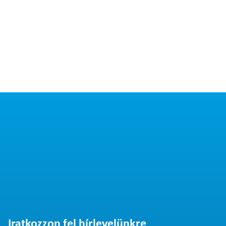
Iratkozzon fel hírlevelünkre