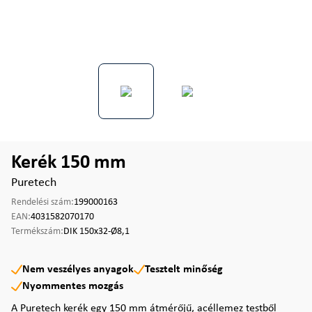
Kerék 150 mm
Puretech
Rendelési szám:
199000163
EAN:
4031582070170
Termékszám:
DIK 150x32-Ø8,1
Nem veszélyes anyagok
Tesztelt minőség
Nyommentes mozgás
A Puretech kerék egy 150 mm átmérőjű, acéllemez testből