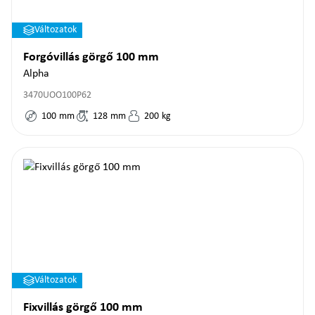
Változatok
Forgóvillás görgő 100 mm
Alpha
3470UOO100P62
100
mm
128
mm
200
kg
Változatok
Fixvillás görgő 100 mm