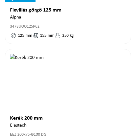
Fixvillás görgő 125 mm
Alpha
3478UOO125P62
125
mm
155
mm
250
kg
Kerék 200 mm
Elastech
EEZ 200x75-Ø100 DG