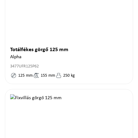
Totálfékes görgő 125 mm
Alpha
3477UFR125P62
125
mm
155
mm
250
kg