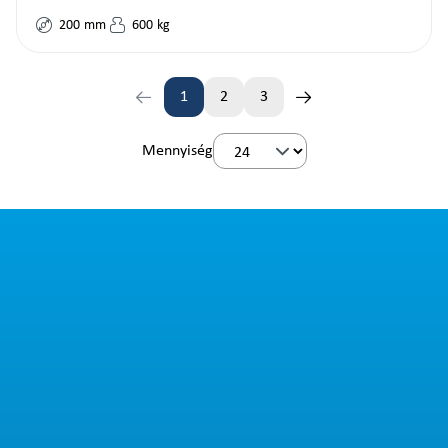
200
mm
600
kg
1
2
3
Oldal
Oldal
Oldal
Mennyiség