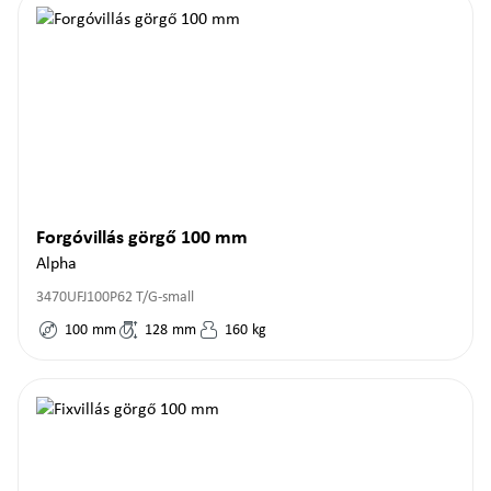
Forgóvillás görgő 100 mm
Alpha
3470UFJ100P62 T/G-small
100
mm
128
mm
160
kg