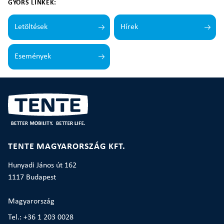
GYORS LINKEK:
Letöltések
Hírek
Események
TENTE MAGYARORSZÁG KFT.
Hunyadi János út 162
1117 Budapest
Magyarország
Tel.: +36 1 203 0028