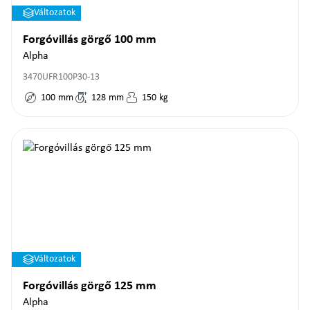
Változatok
Forgóvillás görgő 100 mm
Alpha
3470UFR100P30-13
100
mm
128
mm
150
kg
Változatok
Forgóvillás görgő 125 mm
Alpha