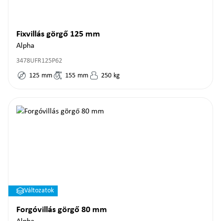
Fixvillás görgő 125 mm
Alpha
3478UFR125P62
125
mm
155
mm
250
kg
Változatok
Forgóvillás görgő 80 mm