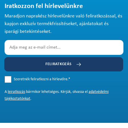
Iratkozzon fel hírlevelünkre
Maradjon naprakész hírlevelünkre való feliratkozással, és
kapjon exkluzív termékfrissítéseket, ajánlatokat és
iparági betekintéseket.
FELIRATKOZÁS
Szeretnék feliratkozni a hírlevélre.
*
A
leiratkozás
bármikor lehetséges. Kérjük, olvassa el
adatvédelmi
tájékoztatónkat
.