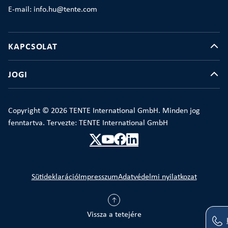
E-mail: info.hu@tente.com
KAPCSOLAT
JOGI
Copyright © 2026 TENTE International GmbH. Minden jog
fenntartva. Tervezte: TENTE International GmbH
Sütideklaráció
Impresszum
Adatvédelmi nyilatkozat
Vissza a tetejére