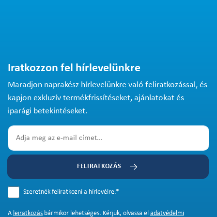
Iratkozzon fel hírlevelünkre
Maradjon naprakész hírlevelünkre való feliratkozással, és
kapjon exkluzív termékfrissítéseket, ajánlatokat és
iparági betekintéseket.
FELIRATKOZÁS
Szeretnék feliratkozni a hírlevélre.
*
A
leiratkozás
bármikor lehetséges. Kérjük, olvassa el
adatvédelmi