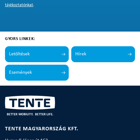
tájékoztatónkat
.
GYORS LINKEK:
Letöltések
Hírek
Események
TENTE MAGYARORSZÁG KFT.