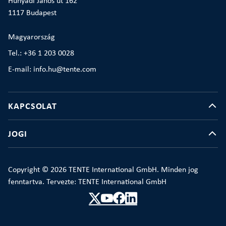
Hunyadi János út 162
1117 Budapest
Magyarország
Tel.: +36 1 203 0028
E-mail: info.hu@tente.com
KAPCSOLAT
JOGI
Copyright © 2026 TENTE International GmbH. Minden jog
fenntartva. Tervezte: TENTE International GmbH