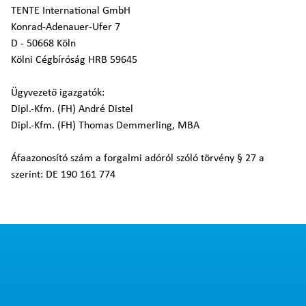
TENTE International GmbH
Konrad-Adenauer-Ufer 7
D - 50668 Köln
Kölni Cégbíróság HRB 59645
Ügyvezető igazgatók:
Dipl.-Kfm. (FH) André Distel
Dipl.-Kfm. (FH) Thomas Demmerling, MBA
Áfaazonosító szám a forgalmi adóról szóló törvény § 27 a
szerint: DE 190 161 774