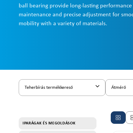
ball bearing provide long-lasting performance
maintenance and precise adjustment for smoot
mobility with a variety of materials.
Teherbírás termékkereső
Átmérő
IPARÁGAK ÉS MEGOLDÁSOK