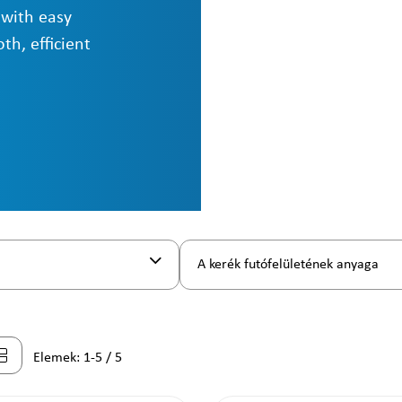
 with easy
h, efficient
A kerék futófelületének anyaga
Elemek: 1-5 / 5