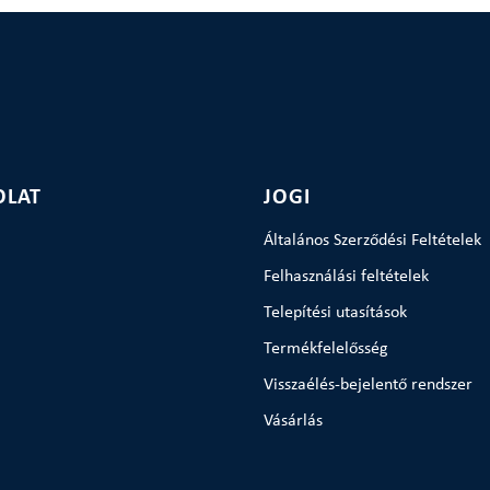
OLAT
JOGI
Általános Szerződési Feltételek
Felhasználási feltételek
Telepítési utasítások
Termékfelelősség
Visszaélés-bejelentő rendszer
Vásárlás