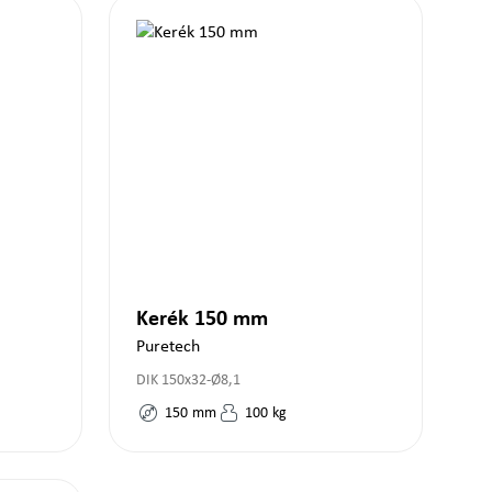
Kerék 150 mm
Puretech
DIK 150x32-Ø8,1
150
mm
100
kg