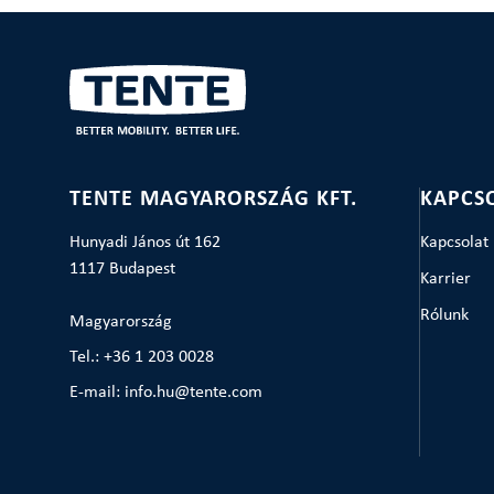
TENTE MAGYARORSZÁG KFT.
KAPCS
Hunyadi János út 162
Kapcsolat
1117 Budapest
Karrier
Rólunk
Magyarország
Tel.: +36 1 203 0028
E-mail: info.hu@tente.com