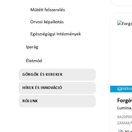
Műtéti felszerelés
Orvosi képalkotás
Egészségügyi Intézmények
Iparág
Életmód
GÖRGŐK ÉS KEREKEK
HÍREK ÉS INNOVÁCIÓ
Válto
Forgó
RÓLUNK
Lumina
6A20PJI
ZAMAK/