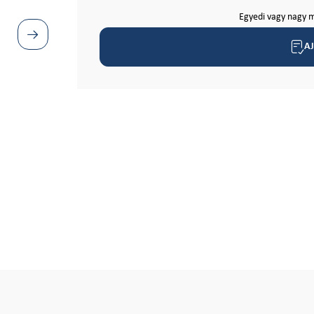
Egyedi vagy nagy m
A