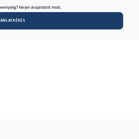
ennyiség? Kérjen árajánlatot most.
JÁNLATKÉRÉS