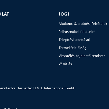
OLAT
JOGI
Általános Szerződési Feltételek
Felhasználási feltételek
Telepítési utasítások
Termékfelelősség
Visszaélés-bejelentő rendszer
Vásárlás
enntartva. Tervezte: TENTE International GmbH