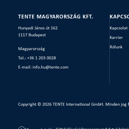
TENTE MAGYARORSZÁG KFT.
KAPCS
Hunyadi János út 162
Kapcsolat
1117 Budapest
Karrier
Rólunk
Magyarország
Tel.: +36 1 203 0028
E-mail: info.hu@tente.com
Copyright © 2026 TENTE International GmbH. Minden jog f