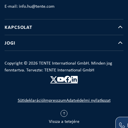
E-mail: info.hu@tente.com
KAPCSOLAT
JOGI
Copyright © 2026 TENTE International GmbH. Minden jog
fenntartva. Tervezte: TENTE International GmbH
Sütideklaráció
Impresszum
Adatvédelmi nyilatkozat
Vissza a tetejére