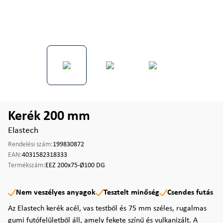
Kerék 200 mm
Elastech
Rendelési szám:
199830872
EAN:
4031582318333
Termékszám:
EEZ 200x75-Ø100 DG
Nem veszélyes anyagok
Tesztelt minőség
Csendes futás
Az Elastech kerék acél, vas testből és 75 mm széles, rugalmas
gumi futófelületből áll, amely fekete színű és vulkanizált. A