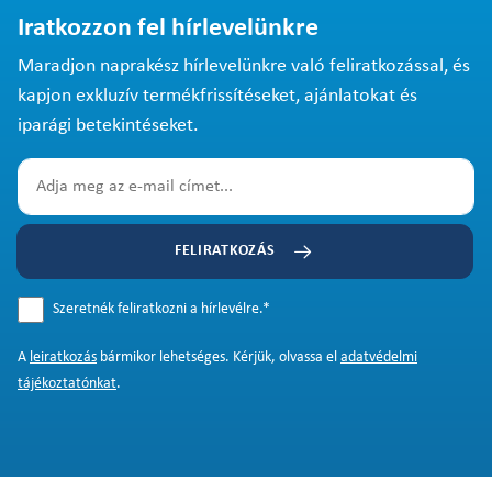
Iratkozzon fel hírlevelünkre
Maradjon naprakész hírlevelünkre való feliratkozással, és
kapjon exkluzív termékfrissítéseket, ajánlatokat és
iparági betekintéseket.
FELIRATKOZÁS
Szeretnék feliratkozni a hírlevélre.
*
A
leiratkozás
bármikor lehetséges. Kérjük, olvassa el
adatvédelmi
tájékoztatónkat
.