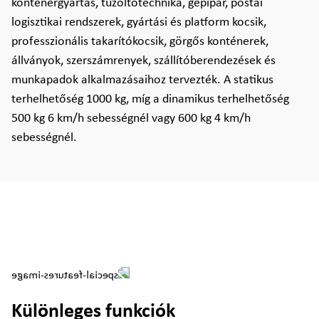
konténergyártás, tűzoltótechnika, gépipar, postai
logisztikai rendszerek, gyártási és platform kocsik,
professzionális takarítókocsik, görgős konténerek,
állványok, szerszámrenyek, szállítóberendezések és
munkapadok alkalmazásaihoz tervezték. A statikus
terhelhetőség 1000 kg, míg a dinamikus terhelhetőség
500 kg 6 km/h sebességnél vagy 600 kg 4 km/h
sebességnél.
Különleges funkciók