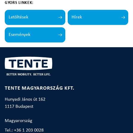
GYORS LINKEK:
Letöltések
Hírek
Események
TENTE MAGYARORSZÁG KFT.
Hunyadi János út 162
1117 Budapest
Magyarország
Tel.: +36 1 203 0028