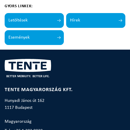
GYORS LINKEK:
Letöltések
Hírek
Események
TENTE MAGYARORSZÁG KFT.
Hunyadi János út 162
1117 Budapest
Magyarország