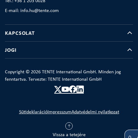
Tel.: +36 1 203 0028
E-mail: info.hu@tente.com
KAPCSOLAT
JOGI
Copyright © 2026 TENTE International GmbH. Minden jog
fenntartva. Tervezte: TENTE International GmbH
Sütideklaráció
Impresszum
Adatvédelmi nyilatkozat
Vissza a tetejére