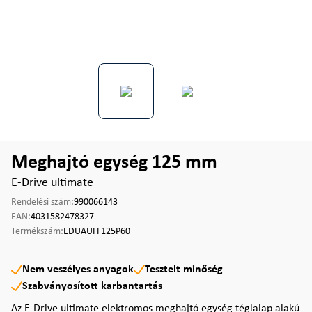
Meghajtó egység 125 mm
E-Drive ultimate
Rendelési szám:
990066143
EAN:
4031582478327
Termékszám:
EDUAUFF125P60
Nem veszélyes anyagok
Tesztelt minőség
Szabványosított karbantartás
Az E-Drive ultimate elektromos meghajtó egység téglalap alakú