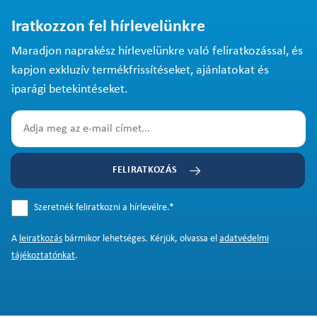
Iratkozzon fel hírlevelünkre
Maradjon naprakész hírlevelünkre való feliratkozással, és
kapjon exkluzív termékfrissítéseket, ajánlatokat és
iparági betekintéseket.
FELIRATKOZÁS
Szeretnék feliratkozni a hírlevélre.
*
A
leiratkozás
bármikor lehetséges. Kérjük, olvassa el
adatvédelmi
tájékoztatónkat
.