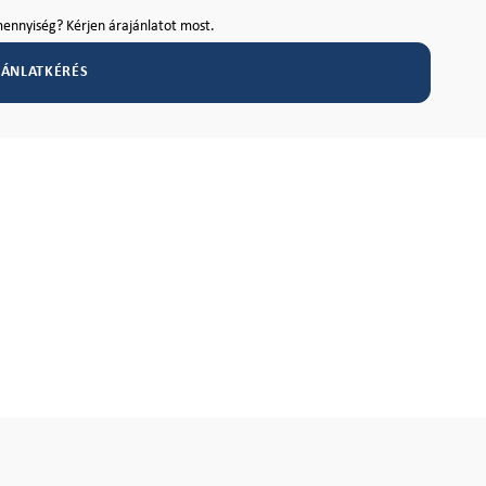
ennyiség? Kérjen árajánlatot most.
JÁNLATKÉRÉS