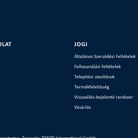
OLAT
JOGI
Általános Szerződési Feltételek
Felhasználási feltételek
Telepítési utasítások
Termékfelelősség
Visszaélés-bejelentő rendszer
Vásárlás