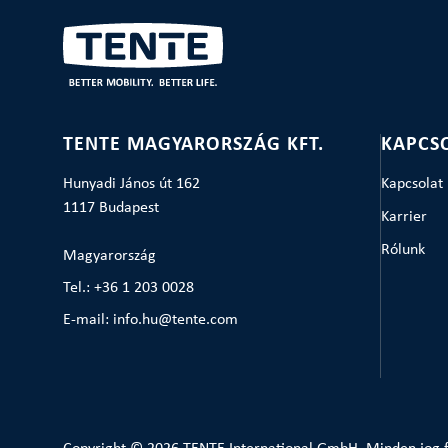
TENTE MAGYARORSZÁG KFT.
KAPCS
Hunyadi János út 162
Kapcsolat
1117 Budapest
Karrier
Rólunk
Magyarország
Tel.: +36 1 203 0028
E-mail: info.hu@tente.com