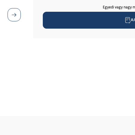
Egyedi vagy nagy m
A