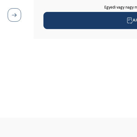
Egyedi vagy nagy m
A