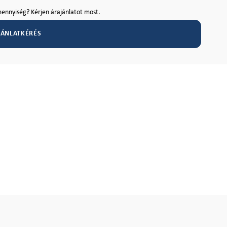
ennyiség? Kérjen árajánlatot most.
JÁNLATKÉRÉS