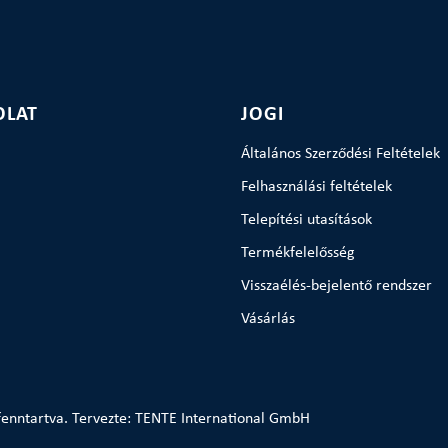
OLAT
JOGI
Általános Szerződési Feltételek
Felhasználási feltételek
Telepítési utasítások
Termékfelelősség
Visszaélés-bejelentő rendszer
Vásárlás
enntartva. Tervezte: TENTE International GmbH