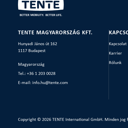
TENTE MAGYARORSZÁG KFT.
KAPCS
Hunyadi János út 162
Kapcsolat
1117 Budapest
Karrier
Rólunk
Magyarország
Tel.: +36 1 203 0028
E-mail: info.hu@tente.com
Copyright © 2026 TENTE International GmbH. Minden jog f