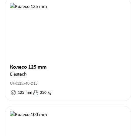
Колесо 125 mm
Elastech
UFR125x40-Ø15
125
mm
250
kg