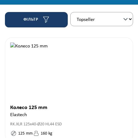
ФІЛЬТР
Колесо 125 mm
Elastech
RK.XLR 125x40-Ø20 HL44 ESD
125
mm
160
kg