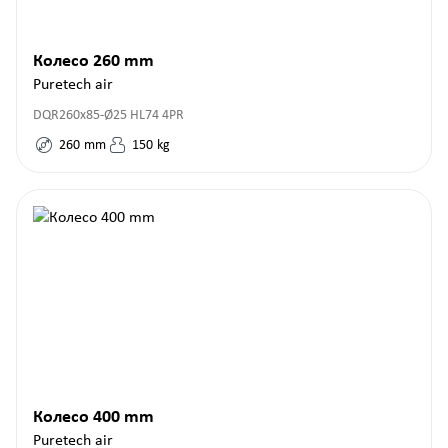
Колесо 260 mm
Puretech air
DQR260x85-Ø25 HL74 4PR
260
mm
150
kg
Колесо 400 mm
Puretech air