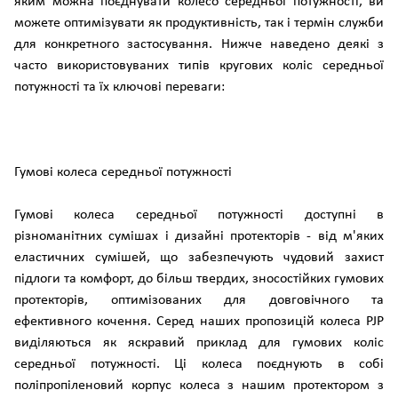
яким можна поєднувати колесо середньої потужності, ви
можете оптимізувати як продуктивність, так і термін служби
для конкретного застосування. Нижче наведено деякі з
часто використовуваних типів кругових коліс середньої
потужності та їх ключові переваги:
Гумові колеса середньої потужності
Гумові колеса середньої потужності доступні в
різноманітних сумішах і дизайні протекторів - від м'яких
еластичних сумішей, що забезпечують чудовий захист
підлоги та комфорт, до більш твердих, зносостійких гумових
протекторів, оптимізованих для довговічного та
ефективного кочення. Серед наших пропозицій колеса PJP
виділяються як яскравий приклад для гумових коліс
середньої потужності. Ці колеса поєднують в собі
поліпропіленовий корпус колеса з нашим протектором з