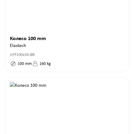
Колесо 100 mm
Elastech
UFP100x34-Ø8
100
mm
160
kg