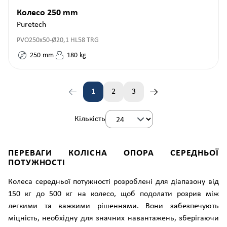
Колесо 250 mm
Puretech
PVO250x50-Ø20,1 HL58 TRG
250
mm
180
kg
1
2
3
Сторінка
Сторінка
Сторінка
Кількість
ПЕРЕВАГИ КОЛІСНА ОПОРА СЕРЕДНЬОЇ
ПОТУЖНОСТІ
Колеса середньої потужності розроблені для діапазону від
150 кг до 500 кг на колесо, щоб подолати розрив між
легкими та важкими рішеннями. Вони забезпечують
міцність, необхідну для значних навантажень, зберігаючи