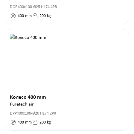
DQR400x100-Ø25 HL74 4PR
400
mm
200
kg
Колесо 400 mm
Puretech air
DPP400x100-Ø20 HL74 2PR
400
mm
200
kg