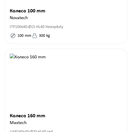
Колесо 100 mm
Novatech
ITP100x40-Ø15 HL40 Heavyduty
100
mm
300
kg
Колесо 160 mm
Maxtech
UAP160x40-Ø20 HL60 red