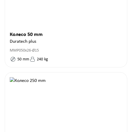
Колесо 50 mm
Duratech plus
MMP050x26-Ø15
50
mm
240
kg