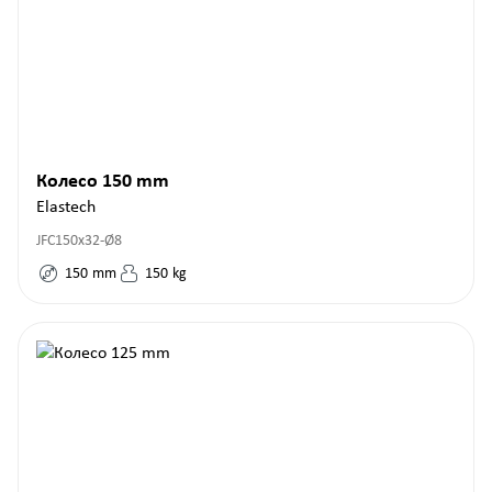
Колесо 150 mm
Elastech
JFC150x32-Ø8
150
mm
150
kg