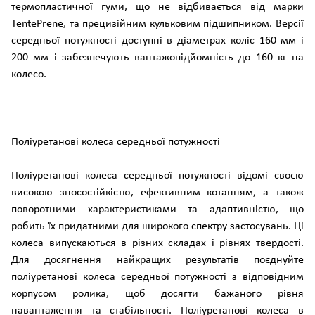
термопластичної гуми, що не відбивається від марки
TentePrene, та прецизійним кульковим підшипником. Версії
середньої потужності доступні в діаметрах коліс 160 мм і
200 мм і забезпечують вантажопідйомність до 160 кг на
колесо.
Поліуретанові колеса середньої потужності
Поліуретанові колеса середньої потужності відомі своєю
високою зносостійкістю, ефективним котанням, а також
поворотними характеристиками та адаптивністю, що
робить їх придатними для широкого спектру застосувань. Ці
колеса випускаються в різних складах і рівнях твердості.
Для досягнення найкращих результатів поєднуйте
поліуретанові колеса середньої потужності з відповідним
корпусом ролика, щоб досягти бажаного рівня
навантаження та стабільності. Поліуретанові колеса в