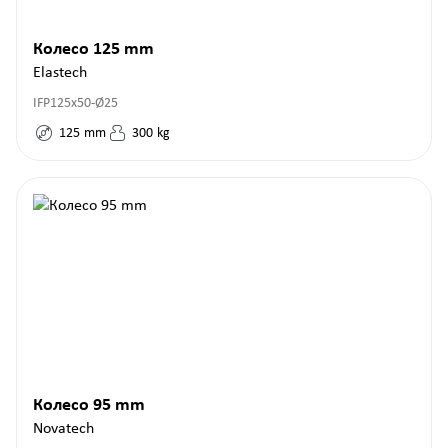
Колесо 125 mm
Elastech
IFP125x50-Ø25
125
mm
300
kg
Колесо 95 mm
Novatech