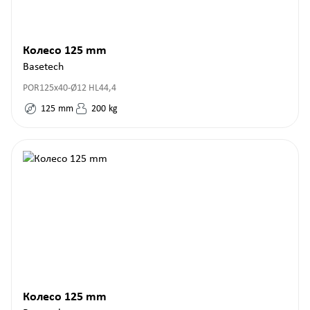
Колесо 125 mm
Basetech
POR125x40-Ø12 HL44,4
125
mm
200
kg
Колесо 125 mm