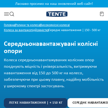
Ласкаво просимо на наш оновлений веб-сайт!
сту
Перейти до пошуку
Головна
Ролики та колеса
Високоякісні колеса
Колеса за вантажопідйомністю
Середнє навантаження | 150 - 500 кг
Середньонавантажувані колісні
опори
Колеса середньонавантажуваних колісних опор
поєднують міцність і універсальність, витримуючи
навантаження від 150 до 500 кг на колесо,
забезпечуючи при цьому плавну, надійну мобільність
у широкому спектрі застосувань.
ЛЕГКЕ НАВАНТАЖЕННЯ | < 150 КГ
СЕРЕДНЄ НАВАНТАЖЕНН