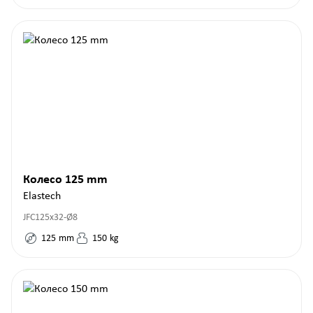
Колесо 125 mm
Elastech
JFC125x32-Ø8
125
mm
150
kg