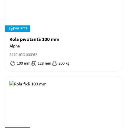
Variante
Rola pivotantă 100 mm
Alpha
3470UOO100P62
100
mm
128
mm
200
kg