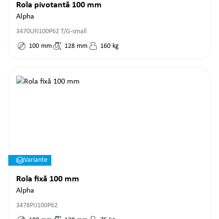
Rola pivotantă 100 mm
Alpha
3470UFJ100P62 T/G-small
100
mm
128
mm
160
kg
Variante
Rola fixă 100 mm
Alpha
3478PIJ100P62