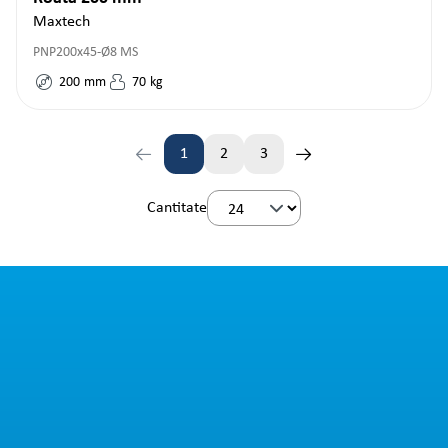
Maxtech
PNP200x45-Ø8 MS
200
mm
70
kg
1
2
3
Pagina
Pagina
Pagina
Cantitate