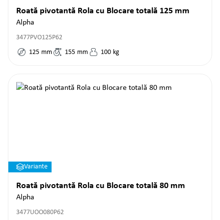
Roată pivotantă Rola cu Blocare totală 125 mm
Alpha
3477PVO125P62
125
mm
155
mm
100
kg
Variante
Roată pivotantă Rola cu Blocare totală 80 mm
Alpha
3477UOO080P62