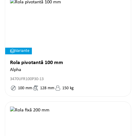
Variante
Rola pivotantă 100 mm
Alpha
3470UFR100P30-13
100
mm
128
mm
150
kg