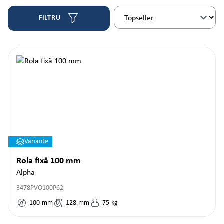
FILTRU
Variante
Rola fixă 100 mm
Alpha
3478PVO100P62
100
mm
128
mm
75
kg