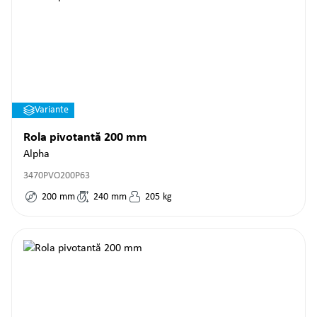
Variante
Rola pivotantă 200 mm
Alpha
3470PVO200P63
200
mm
240
mm
205
kg