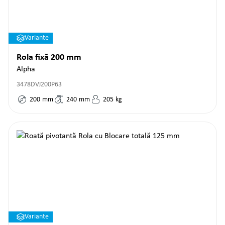
Variante
Rola fixă 200 mm
Alpha
3478DVJ200P63
200
mm
240
mm
205
kg
Variante