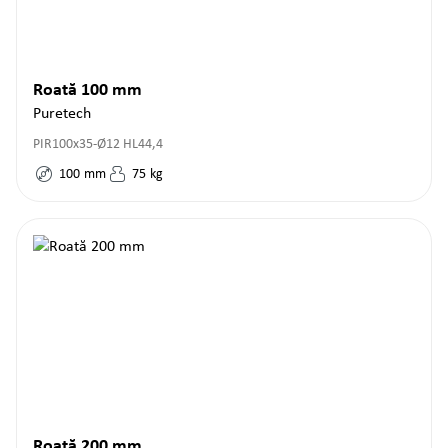
Roată 100 mm
Puretech
PIR100x35-Ø12 HL44,4
100
mm
75
kg
Roată 200 mm