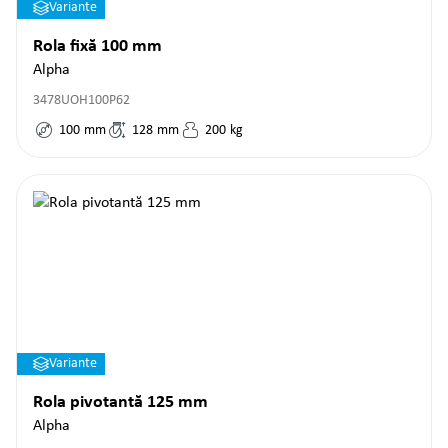
Variante
Rola fixă 100 mm
Alpha
3478UOH100P62
100
mm
128
mm
200
kg
Variante
Rola pivotantă 125 mm
Alpha