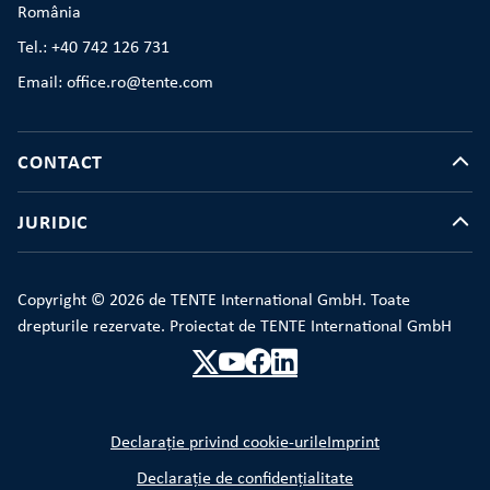
România
Tel.: +40 742 126 731
Email: office.ro@tente.com
CONTACT
JURIDIC
Copyright © 2026 de TENTE International GmbH. Toate
drepturile rezervate. Proiectat de TENTE International GmbH
Declarație privind cookie-urile
Imprint
Declarație de confidențialitate