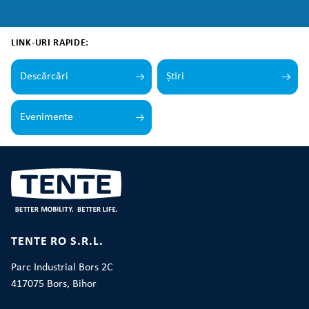
LINK-URI RAPIDE:
Descărcări
Știri
Evenimente
TENTE RO S.R.L.
Parc Industrial Bors 2C
417075 Bors, Bihor