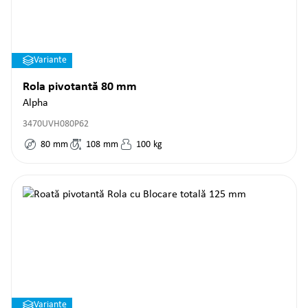
Variante
Rola pivotantă 80 mm
Alpha
3470UVH080P62
80
mm
108
mm
100
kg
Variante