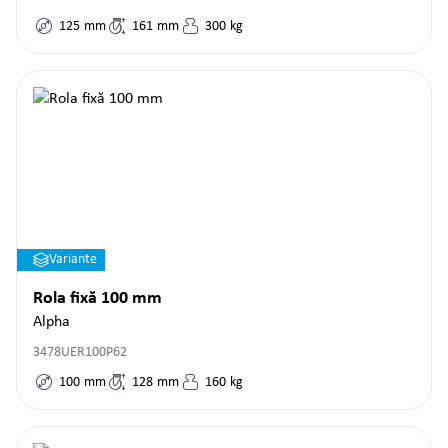
125
mm
161
mm
300
kg
Variante
Rola fixă 100 mm
Alpha
3478UER100P62
100
mm
128
mm
160
kg