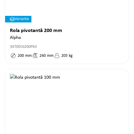
Variante
Rola pivotantă 200 mm
Alpha
3470DVJ200P63
200
mm
240
mm
205
kg