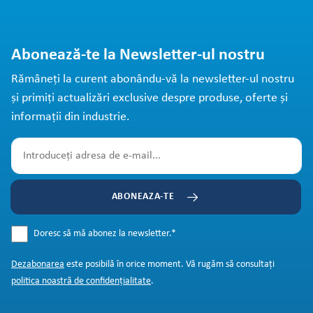
Abonează-te la Newsletter-ul nostru
Rămâneți la curent abonându-vă la newsletter-ul nostru
și primiți actualizări exclusive despre produse, oferte și
informații din industrie.
ABONEAZA-TE
Doresc să mă abonez la newsletter.
*
Dezabonarea
este posibilă în orice moment. Vă rugăm să consultați
politica noastră de confidențialitate
.