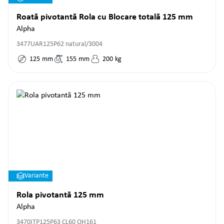
Roată pivotantă Rola cu Blocare totală 125 mm
Alpha
3477UAR125P62 natural/3004
125
mm
155
mm
200
kg
Variante
Rola pivotantă 125 mm
Alpha
3470ITP125P63 CL60 OH161