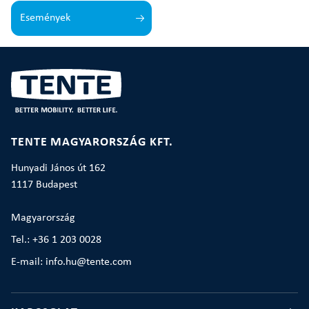
Események
TENTE MAGYARORSZÁG KFT.
Hunyadi János út 162
1117 Budapest
Magyarország
Tel.: +36 1 203 0028
E-mail: info.hu@tente.com