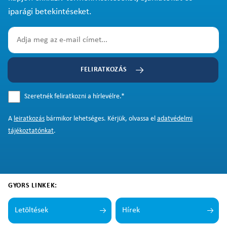
iparági betekintéseket.
FELIRATKOZÁS
Szeretnék feliratkozni a hírlevélre.
*
A
leiratkozás
bármikor lehetséges. Kérjük, olvassa el
adatvédelmi
tájékoztatónkat
.
GYORS LINKEK:
Letöltések
Hírek