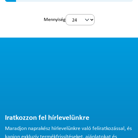
Mennyiség
Iratkozzon fel hírlevelünkre
Maradjon naprakész hírlevelünkre való feliratkozással, és
kapjon exkluzív termékfrissítéseket, ajánlatokat és