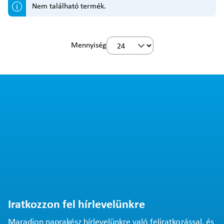
Nem található termék.
Mennyiség
Iratkozzon fel hírlevelünkre
Maradjon naprakész hírlevelünkre való feliratkozással, és