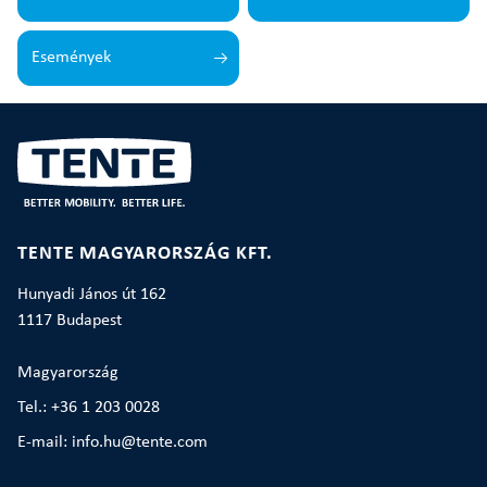
Események
TENTE MAGYARORSZÁG KFT.
Hunyadi János út 162
1117 Budapest
Magyarország
Tel.: +36 1 203 0028
E-mail: info.hu@tente.com