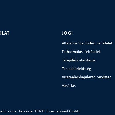
OLAT
JOGI
Általános Szerződési Feltételek
Felhasználási feltételek
Telepítési utasítások
Termékfelelősség
Visszaélés-bejelentő rendszer
Vásárlás
enntartva. Tervezte: TENTE International GmbH