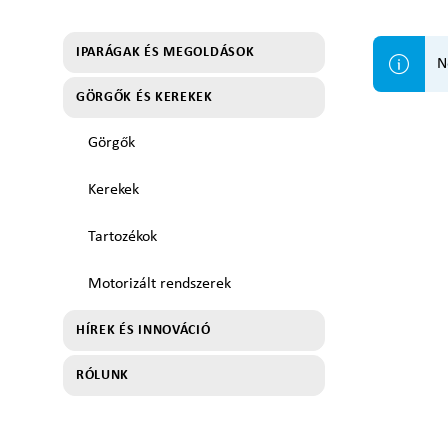
IPARÁGAK ÉS MEGOLDÁSOK
N
GÖRGŐK ÉS KEREKEK
Görgők
Kerekek
Tartozékok
Motorizált rendszerek
HÍREK ÉS INNOVÁCIÓ
RÓLUNK