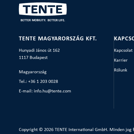
TENTE MAGYARORSZÁG KFT.
KAPCS
Hunyadi János út 162
Kapcsolat
1117 Budapest
Karrier
Rólunk
Magyarország
Tel.: +36 1 203 0028
E-mail: info.hu@tente.com
Copyright © 2026 TENTE International GmbH. Minden jog f