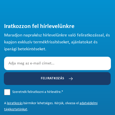
Iratkozzon fel hírlevelünkre
Maradjon naprakész hírlevelünkre való feliratkozással, és
kapjon exkluzív termékfrissítéseket, ajánlatokat és
iparági betekintéseket.
FELIRATKOZÁS
Szeretnék feliratkozni a hírlevélre.
*
A
leiratkozás
bármikor lehetséges. Kérjük, olvassa el
adatvédelmi
tájékoztatónkat
.