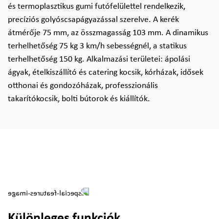
és termoplasztikus gumi futófelülettel rendelkezik,
precíziós golyóscsapágyazással szerelve. A kerék
átmérője 75 mm, az összmagasság 103 mm. A dinamikus
terhelhetőség 75 kg 3 km/h sebességnél, a statikus
terhelhetőség 150 kg. Alkalmazási területei: ápolási
ágyak, ételkiszállító és catering kocsik, kórházak, idősek
otthonai és gondozóházak, professzionális
takarítókocsik, bolti bútorok és kiállítók.
Különleges funkciók