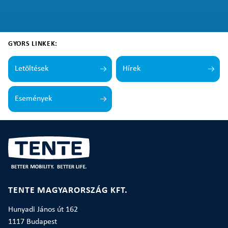
GYORS LINKEK:
Letöltések
Hírek
Események
TENTE MAGYARORSZÁG KFT.
Hunyadi János út 162
1117 Budapest