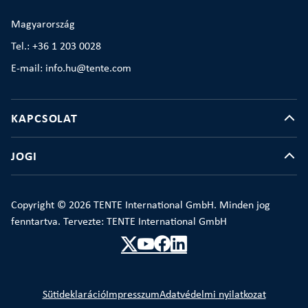
Magyarország
Tel.: +36 1 203 0028
E-mail: info.hu@tente.com
KAPCSOLAT
JOGI
Copyright © 2026 TENTE International GmbH. Minden jog
fenntartva. Tervezte: TENTE International GmbH
Sütideklaráció
Impresszum
Adatvédelmi nyilatkozat