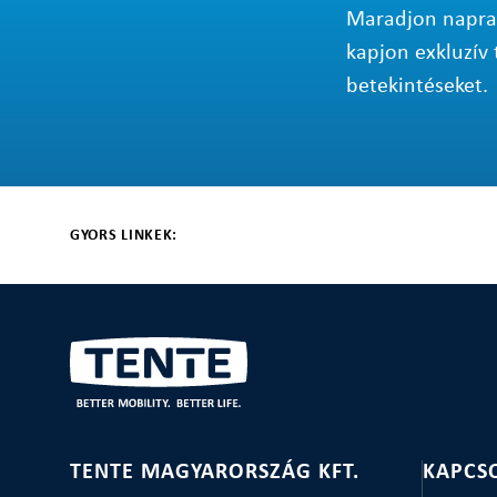
Maradjon napraké
kapjon exkluzív 
betekintéseket.
GYORS LINKEK:
TENTE MAGYARORSZÁG KFT.
KAPCS