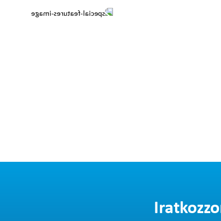
Iratkozzo