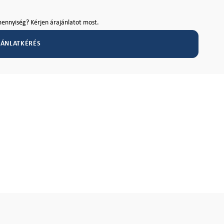
ennyiség? Kérjen árajánlatot most.
JÁNLATKÉRÉS