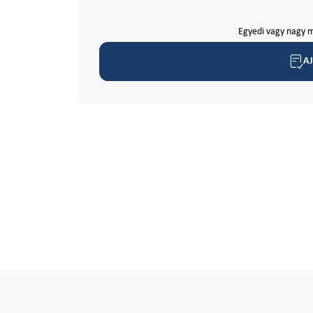
Egyedi vagy nagy m
A