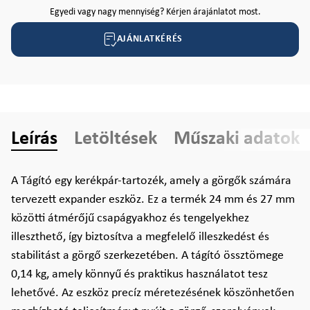
Egyedi vagy nagy mennyiség? Kérjen árajánlatot most.
AJÁNLATKÉRÉS
Leírás
Letöltések
Műszaki adatok
A Tágító egy kerékpár-tartozék, amely a görgők számára
tervezett expander eszköz. Ez a termék 24 mm és 27 mm
közötti átmérőjű csapágyakhoz és tengelyekhez
illeszthető, így biztosítva a megfelelő illeszkedést és
stabilitást a görgő szerkezetében. A tágító össztömege
0,14 kg, amely könnyű és praktikus használatot tesz
lehetővé. Az eszköz precíz méretezésének köszönhetően