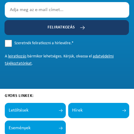
FELIRATKOZÁS
Szeretnék feliratkozni a hírlevélre.
*
A
leiratkozás
bármikor lehetséges. Kérjük, olvassa el
adatvédelmi
tájékoztatónkat
.
GYORS LINKEK:
Letöltések
Hírek
Események