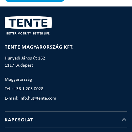
TENTE MAGYARORSZÁG KFT.
Hunyadi János út 162
1117 Budapest
Magyarország
Tel.: +36 1 203 0028
E-mail: info.hu@tente.com
KAPCSOLAT