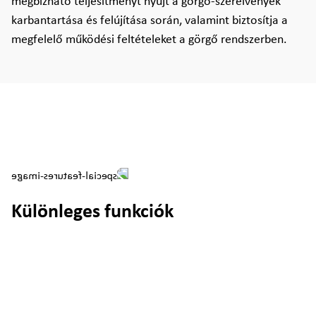
megbízható teljesítményt nyújt a görgő-szerelvények
karbantartása és felújítása során, valamint biztosítja a
megfelelő működési feltételeket a görgő rendszerben.
Különleges funkciók