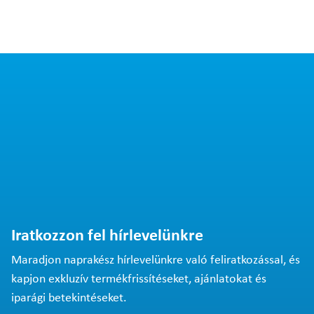
Iratkozzon fel hírlevelünkre
Maradjon naprakész hírlevelünkre való feliratkozással, és
kapjon exkluzív termékfrissítéseket, ajánlatokat és
iparági betekintéseket.