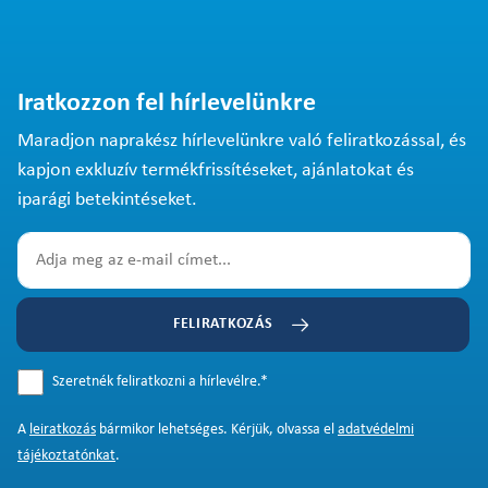
Iratkozzon fel hírlevelünkre
Maradjon naprakész hírlevelünkre való feliratkozással, és
kapjon exkluzív termékfrissítéseket, ajánlatokat és
iparági betekintéseket.
FELIRATKOZÁS
Szeretnék feliratkozni a hírlevélre.
*
A
leiratkozás
bármikor lehetséges. Kérjük, olvassa el
adatvédelmi
tájékoztatónkat
.