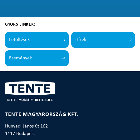
GYORS LINKEK:
Letöltések
Hírek
Események
TENTE MAGYARORSZÁG KFT.
Hunyadi János út 162
1117 Budapest