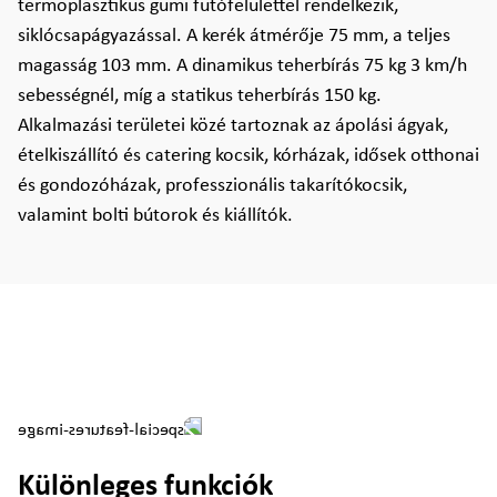
termoplasztikus gumi futófelülettel rendelkezik,
siklócsapágyazással. A kerék átmérője 75 mm, a teljes
magasság 103 mm. A dinamikus teherbírás 75 kg 3 km/h
sebességnél, míg a statikus teherbírás 150 kg.
Alkalmazási területei közé tartoznak az ápolási ágyak,
ételkiszállító és catering kocsik, kórházak, idősek otthonai
és gondozóházak, professzionális takarítókocsik,
valamint bolti bútorok és kiállítók.
Különleges funkciók