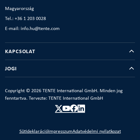
Magyarország
Tel.: +36 1 203 0028
E-mail: info.hu@tente.com
KAPCSOLAT
JOGI
Copyright © 2026 TENTE International GmbH. Minden jog
fenntartva. Tervezte: TENTE International GmbH
Sütideklaráció
Impresszum
Adatvédelmi nyilatkozat