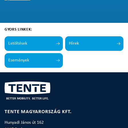
GYORS LINKEK:
Letöltések
Hírek
Események
TENTE MAGYARORSZÁG KFT.
Hunyadi János út 162