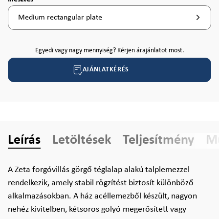
Medium rectangular plate
Egyedi vagy nagy mennyiség? Kérjen árajánlatot most.
AJÁNLATKÉRÉS
Leírás
Letöltések
Teljesítmény
Mű
A Zeta forgóvillás görgő téglalap alakú talplemezzel
rendelkezik, amely stabil rögzítést biztosít különböző
alkalmazásokban. A ház acéllemezből készült, nagyon
nehéz kivitelben, kétsoros golyó megerősített vagy