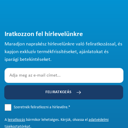
Iratkozzon fel hírlevelünkre
Maradjon naprakész hírlevelünkre való feliratkozással, és
kapjon exkluzív termékfrissítéseket, ajánlatokat és
iparági betekintéseket.
FELIRATKOZÁS
Szeretnék feliratkozni a hírlevélre.
*
A
leiratkozás
bármikor lehetséges. Kérjük, olvassa el
adatvédelmi
tájékoztatónkat
.