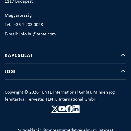
1117 Budapest
Magyarország
Tel.: +36 1 203 0028
E-mail: info.hu@tente.com
KAPCSOLAT
JOGI
Copyright © 2026 TENTE International GmbH. Minden jog
fenntartva. Tervezte: TENTE International GmbH
Sütideklaráció
Impresszum
Adatvédelmi nyilatkozat