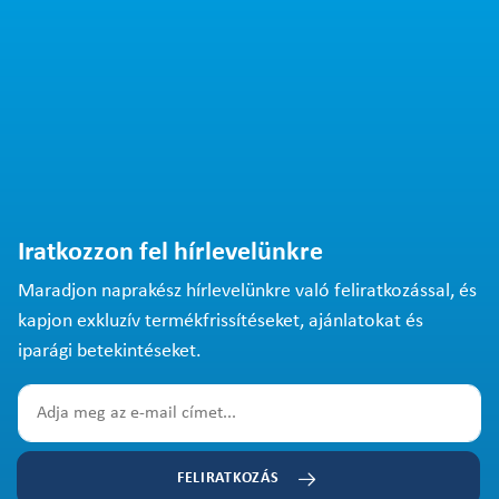
Iratkozzon fel hírlevelünkre
Maradjon naprakész hírlevelünkre való feliratkozással, és
kapjon exkluzív termékfrissítéseket, ajánlatokat és
iparági betekintéseket.
FELIRATKOZÁS