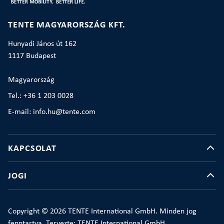
TENTE MAGYARORSZÁG KFT.
Hunyadi János út 162
1117 Budapest
Magyarország
Tel.: +36 1 203 0028
E-mail: info.hu@tente.com
KAPCSOLAT
JOGI
Copyright © 2026 TENTE International GmbH. Minden jog
fenntartva. Tervezte: TENTE International GmbH