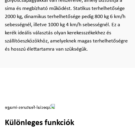
golyóscsapágyakkal van felszerelve, amely biztosítja a
sima és megbízható működést. Statikus terhelhetősége
2000 kg, dinamikus terhelhetősége pedig 800 kg 6 km/h
sebességnél, illetve 1000 kg 4 km/h sebességnél. Ez a
kerék ideális választás olyan kerekesszékekhez és
szállítóeszközökhöz, amelyeknek magas terhelhetőségre
és hosszú élettartamra van szükségük.
Különleges funkciók