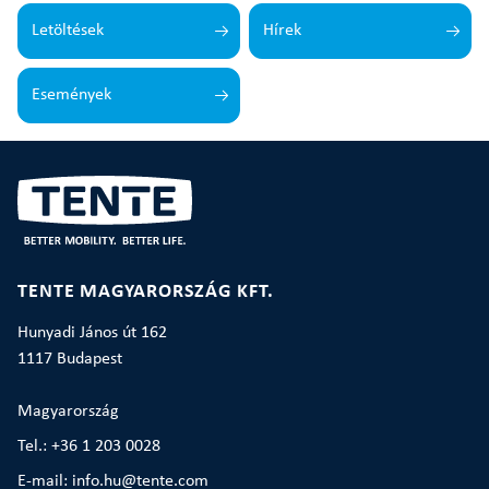
Letöltések
Hírek
Események
TENTE MAGYARORSZÁG KFT.
Hunyadi János út 162
1117 Budapest
Magyarország
Tel.: +36 1 203 0028
E-mail: info.hu@tente.com