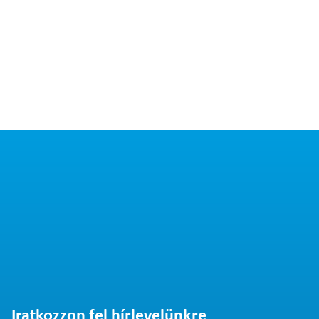
Iratkozzon fel hírlevelünkre