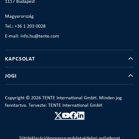
1117 Budapest
Magyarország
Tel.: +36 1 203 0028
E-mail: info.hu@tente.com
KAPCSOLAT
JOGI
Copyright © 2026 TENTE International GmbH. Minden jog
fenntartva. Tervezte: TENTE International GmbH
Sütideklaráció
Impresszum
Adatvédelmi nyilatkozat