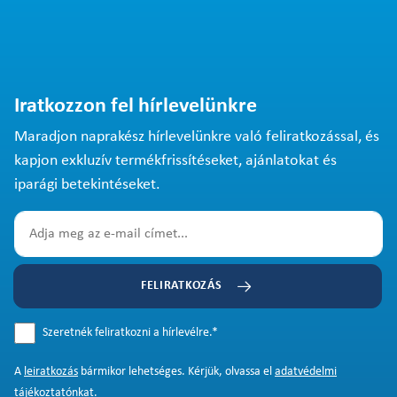
Iratkozzon fel hírlevelünkre
Maradjon naprakész hírlevelünkre való feliratkozással, és
kapjon exkluzív termékfrissítéseket, ajánlatokat és
iparági betekintéseket.
FELIRATKOZÁS
Szeretnék feliratkozni a hírlevélre.
*
A
leiratkozás
bármikor lehetséges. Kérjük, olvassa el
adatvédelmi
tájékoztatónkat
.