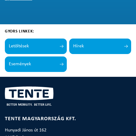
GYORS LINKEK:
Letöltések
Hírek
Események
TENTE MAGYARORSZÁG KFT.
Hunyadi János út 162