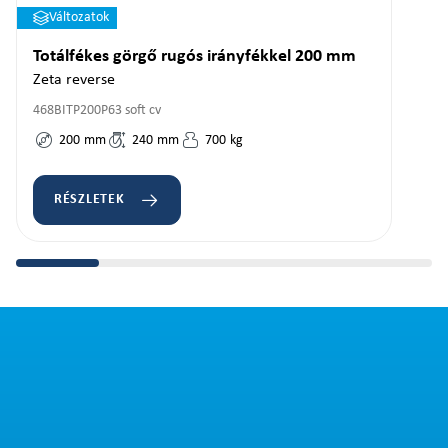
Változatok
Totálfékes görgő rugós irányfékkel 200 mm
Zeta reverse
468BITP200P63 soft cv
200
mm
240
mm
700
kg
RÉSZLETEK