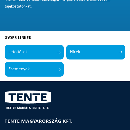
tájékoztatónkat
.
GYORS LINKEK:
Letöltések
Hírek
Események
TENTE MAGYARORSZÁG KFT.