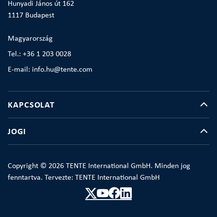
Hunyadi János út 162
1117 Budapest
Magyarország
Tel.: +36 1 203 0028
E-mail: info.hu@tente.com
KAPCSOLAT
JOGI
Copyright © 2026 TENTE International GmbH. Minden jog
fenntartva. Tervezte: TENTE International GmbH