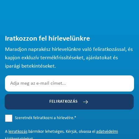
Iratkozzon fel hírlevelünkre
Maradjon naprakész hírlevelünkre való feliratkozással, és
kapjon exkluzív termékfrissítéseket, ajánlatokat és
iparági betekintéseket.
FELIRATKOZÁS
Szeretnék feliratkozni a hírlevélre.
*
A
leiratkozás
bármikor lehetséges. Kérjük, olvassa el
adatvédelmi