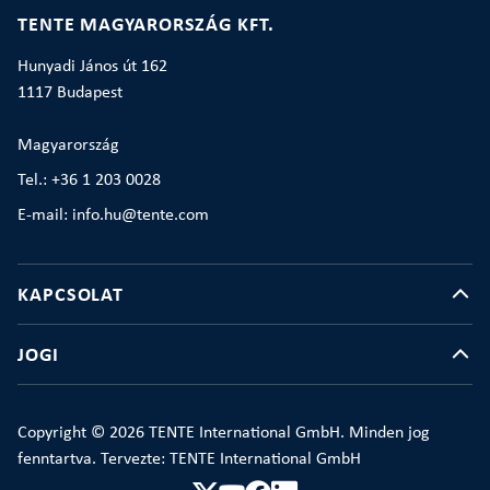
TENTE MAGYARORSZÁG KFT.
Hunyadi János út 162
1117 Budapest
Magyarország
Tel.: +36 1 203 0028
E-mail: info.hu@tente.com
KAPCSOLAT
JOGI
Copyright © 2026 TENTE International GmbH. Minden jog
fenntartva. Tervezte: TENTE International GmbH