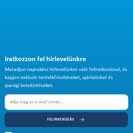
Iratkozzon fel hírlevelünkre
Maradjon naprakész hírlevelünkre való feliratkozással, és
kapjon exkluzív termékfrissítéseket, ajánlatokat és
iparági betekintéseket.
FELIRATKOZÁS