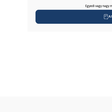
Egyedi vagy nagy m
A