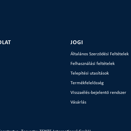
OLAT
JOGI
Általános Szerződési Feltételek
Felhasználási feltételek
Telepítési utasítások
Termékfelelősség
Visszaélés-bejelentő rendszer
Vásárlás