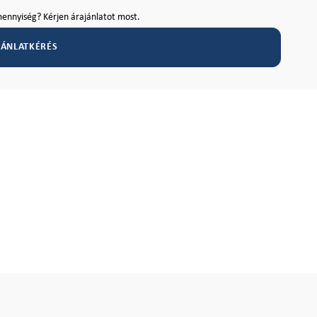
ennyiség? Kérjen árajánlatot most.
JÁNLATKÉRÉS