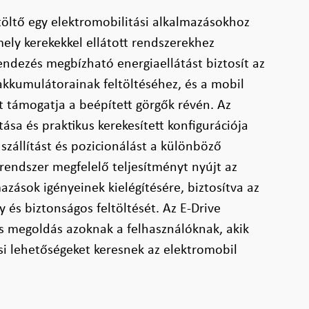
öltő egy elektromobilitási alkalmazásokhoz
amely kerekekkel ellátott rendszerekhez
rendezés megbízható energiaellátást biztosít az
kkumulátorainak feltöltéséhez, és a mobil
t támogatja a beépített görgők révén. Az
tása és praktikus kerekesített konfigurációja
szállítást és pozicionálást a különböző
endszer megfelelő teljesítményt nyújt az
azások igényeinek kielégítésére, biztosítva az
és biztonságos feltöltését. Az E-Drive
s megoldás azoknak a felhasználóknak, akik
si lehetőségeket keresnek az elektromobil