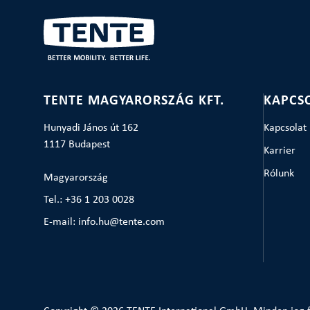
TENTE MAGYARORSZÁG KFT.
KAPCS
Hunyadi János út 162
Kapcsolat
1117 Budapest
Karrier
Rólunk
Magyarország
Tel.: +36 1 203 0028
E-mail: info.hu@tente.com