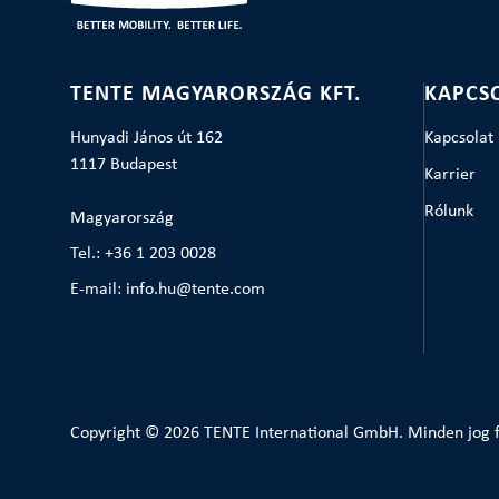
TENTE MAGYARORSZÁG KFT.
KAPCS
Hunyadi János út 162
Kapcsolat
1117 Budapest
Karrier
Rólunk
Magyarország
Tel.: +36 1 203 0028
E-mail: info.hu@tente.com
Copyright © 2026 TENTE International GmbH. Minden jog f