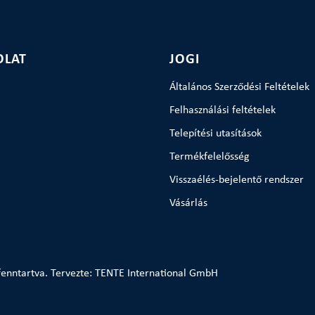
OLAT
JOGI
Általános Szerződési Feltételek
Felhasználási feltételek
Telepítési utasítások
Termékfelelősség
Visszaélés-bejelentő rendszer
Vásárlás
enntartva. Tervezte: TENTE International GmbH