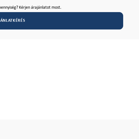
ennyiség? Kérjen árajánlatot most.
JÁNLATKÉRÉS