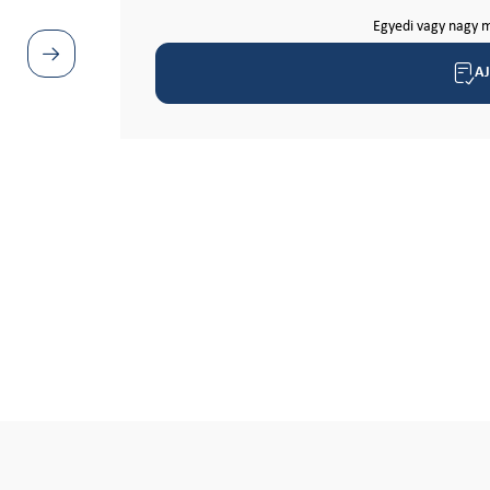
Egyedi vagy nagy m
A