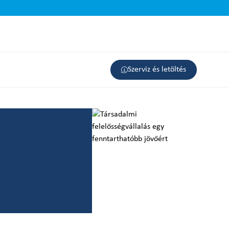
Szerviz és letöltés