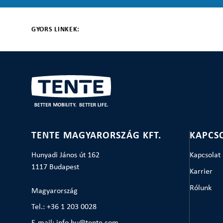
GYORS LINKEK:
TENTE MAGYARORSZÁG KFT.
KAPCS
Hunyadi János út 162
Kapcsolat
1117 Budapest
Karrier
Rólunk
Magyarország
Tel.: +36 1 203 0028