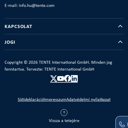
E-mail: info.hu@tente.com
KAPCSOLAT
JOGI
Copyright © 2026 TENTE International GmbH. Minden jog
fenntartva. Tervezte: TENTE International GmbH
Sütideklaráció
Impresszum
Adatvédelmi nyilatkozat
Vissza a tetejére