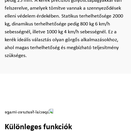
pedig 25 mm. A kerék precíziós golyóscsapágyakkal van
felszerelve, amelyek tömítve vannak a szennyeződések
elleni védelem érdekében. Statikus terhelhetősége 2000
kg, dinamikus terhelhetősége pedig 800 kg 6 km/h
sebességnél, illetve 1000 kg 4 km/h sebességnél. Ez a
kerék ideális választás olyan görgős alkalmazásokhoz,
ahol magas terhelhetőség és megbízható teljesítmény
szükséges.
Különleges funkciók