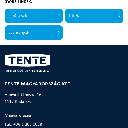
GYORS LINKEK:
Letöltések
Hírek
Események
TENTE MAGYARORSZÁG KFT.
Hunyadi János út 162
1117 Budapest
Magyarország
Tel.: +36 1 203 0028