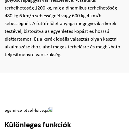
golyóscsapággyal van felszerelve. A statikus
terhelhetőség 1200 kg, míg a dinamikus terhelhetőség
480 kg 6 km/h sebességnél vagy 600 kg 4 km/h
sebességnél. A futófelület anyaga megegyezik a kerék
testével, biztosítva az egyenletes kopást és hosszú
élettartamot. Ez a kerék ideális választás olyan kasztni
alkalmazásokhoz, ahol magas terhelésre és megbízható
teljesítményre van szükség.
Különleges funkciók