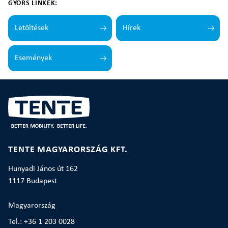
GYORS LINKEK:
Letöltések
Hírek
Események
TENTE MAGYARORSZÁG KFT.
Hunyadi János út 162
1117 Budapest
Magyarország
Tel.: +36 1 203 0028