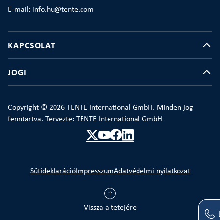
E-mail: info.hu@tente.com
KAPCSOLAT
JOGI
Copyright © 2026 TENTE International GmbH. Minden jog
fenntartva. Tervezte: TENTE International GmbH
Sütideklaráció
Impresszum
Adatvédelmi nyilatkozat
Vissza a tetejére