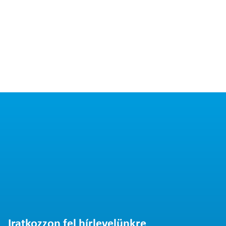
Iratkozzon fel hírlevelünkre