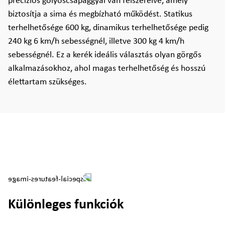
precíziós golyóscsapággyal van felszerelve, amely
biztosítja a sima és megbízható működést. Statikus
terhelhetősége 600 kg, dinamikus terhelhetősége pedig
240 kg 6 km/h sebességnél, illetve 300 kg 4 km/h
sebességnél. Ez a kerék ideális választás olyan görgős
alkalmazásokhoz, ahol magas terhelhetőség és hosszú
élettartam szükséges.
Különleges funkciók