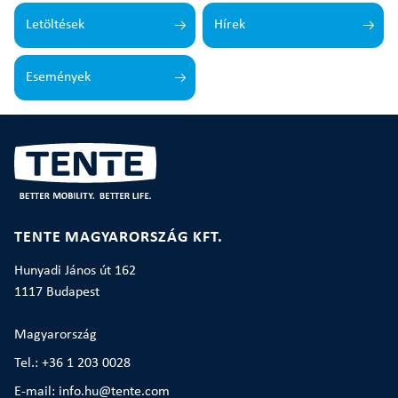
Letöltések
Hírek
Események
TENTE MAGYARORSZÁG KFT.
Hunyadi János út 162
1117 Budapest
Magyarország
Tel.: +36 1 203 0028
E-mail: info.hu@tente.com